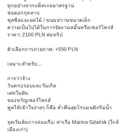
ทุกอย่างจากแพ็คเกจมาตรฐาน
ช่อดอกกุหลาบ
ชุดชีสและผลไม้ / ขนมหวานขนาดเล็ก
ความเป็นไปได้ในการจัดงานหมั้นหรือเซอร์ไพรส์
ราคา: 2100 PLN ต่อทริป
ตัวเลือกการถ่ายภาพ: +550 PLN
เหมาะสำหรับ…
การว่าจ้าง
วันครบรอบและวันเกิด
เดทในฝัน
ของขวัญเซอร์ไพรส์
พูดให้เข้าใจง่ายๆ ก็คือ ค่ำคืนสุดโรแมนติกริมน้ำ
จุดเริ่มต้นการล่องเรือ: ท่าเรือ Marina Gdańsk (ใกล้
เมืองเก่า)