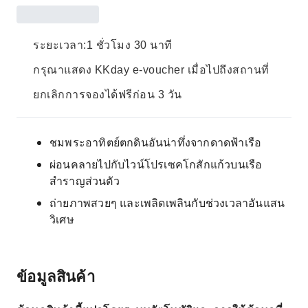
ระยะเวลา:1 ชั่วโมง 30 นาที
กรุณาแสดง KKday e-voucher เมื่อไปถึงสถานที่
ยกเลิกการจองได้ฟรีก่อน 3 วัน
ชมพระอาทิตย์ตกดินอันน่าทึ่งจากดาดฟ้าเรือ
ผ่อนคลายไปกับไวน์โปรเซคโกสักแก้วบนเรือ
สำราญส่วนตัว
ถ่ายภาพสวยๆ และเพลิดเพลินกับช่วงเวลาอันแสน
วิเศษ
ข้อมูลสินค้า