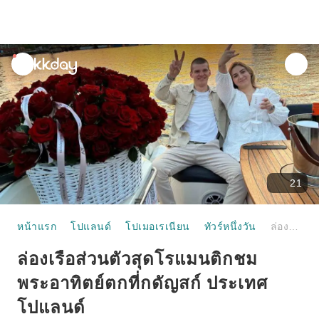
unread
notifications
21
หน้าแรก
โปแลนด์
โปเมอเรเนียน
ทัวร์หนึ่งวัน
ล่องเรือส่วนตัวสุดโรแมนติกชมพระอาทิตย์ตกที่กดัญสก์ ประเทศโปแลนด์
ล่องเรือส่วนตัวสุดโรแมนติกชม
พระอาทิตย์ตกที่กดัญสก์ ประเทศ
โปแลนด์