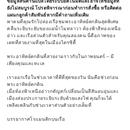
ข้อมูลสินค้านี้แปลโดยระบบอัตโนมัติและอาจให้ข้อมูลที่
ยังไม่สมบูรณ์ โปรดพิจารณาก่อนทำการสั่งซื้อ หรือติดต่อ
แผนกลูกค้าสัมพันธ์หากมีคำถามเพิ่มเติม
พาคนที่คุณรักไปล่องเรือชมพระอาทิตย์ตกดินสุดพิเศษ
คลื่นระยิบระยับของแม่น้ำโมทลาวา ท้องฟ้าสีทองเหนือ
อ่าว และเรือส่วนตัวสำหรับคุณสองคน นี่คือภาพของ
เดทที่สวยงามที่สุดในเมืองไตรซิตี้
พระอาทิตย์ตกดินที่สวยงามราวกับในภาพยนตร์ – มี
เพียงคุณและทะเล
เราออกเรือในช่วงเวลาที่ดีที่สุดของวัน นั่นคือช่วงก่อน
พระอาทิตย์ตกดิน
เมื่อท้องฟ้าเหนืออ่าวกดัญสก์เปลี่ยนเป็นสีสันอบอุ่นและ
เมืองส่องประกายระยิบระยับด้วยแสงไฟ คุณก็จะได้
เพลิดเพลินกับช่วงเวลาส่วนตัวอย่างเต็มที่
บรรยากาศโรแมนติกบนเรือ