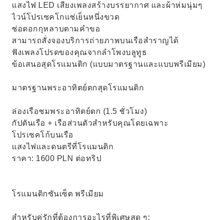
แสงไฟ LED เสียงเพลงสร้างบรรยากาศ และผ้าห่มนุ่มๆ
ไวน์โปรเซคโกแช่เย็นหนึ่งขวด
ช่อดอกกุหลาบตามคำขอ
สามารถสั่งจองบริการถ่ายภาพบนเรือสำราญได้
ฟังเพลงโปรดของคุณจากลำโพงบลูทูธ
ข้อเสนอสุดโรแมนติก (แบบมาตรฐานและแบบพรีเมียม)
มาตรฐานพระอาทิตย์ตกสุดโรแมนติก
ล่องเรือชมพระอาทิตย์ตก (1.5 ชั่วโมง)
กัปตันเรือ + เรือส่วนตัวสำหรับคุณโดยเฉพาะ
โปรเซคโก้บนเรือ
แสงไฟและดนตรีที่โรแมนติก
ราคา: 1600 PLN ต่อทริป
โรแมนติกซันเซ็ต พรีเมียม
สำหรับคู่รักที่ต้องการอะไรที่พิเศษสุด ๆ: