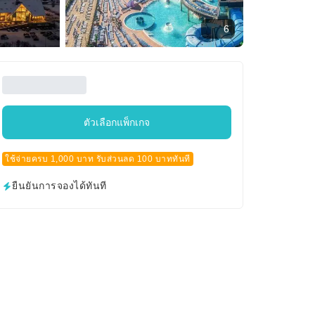
6
ตัวเลือกแพ็กเกจ
ใช้จ่ายครบ 1,000 บาท รับส่วนลด 100 บาททันที
ยืนยันการจองได้ทันที