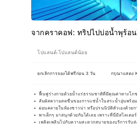
จากคราคอฟ: ทริปไปบ่อน้ำพุร้อ
โปแลนด์
โปแลนด์น้อย
-
ยกเลิกการจองได้ฟรีก่อน 3 วัน
กรุณาแสดง KK
ฟื้นฟูร่างกายด้วยน้ำแร่ธรรมชาติที่มีคุณค่าทางโ
สัมผัสความสดชื่นของการแช่น้ำในสระน้ำอุ่นพร้อ
ผ่อนคลายในห้องซาวน่า หรือปรนนิบัติตัวเองด้วยก
พาเด็กๆ มาสนุกด้วยกันได้เลย เพราะที่นี่มีสไลเดอ
เพลิดเพลินไปกับความสะดวกสบายของบริการรับส่