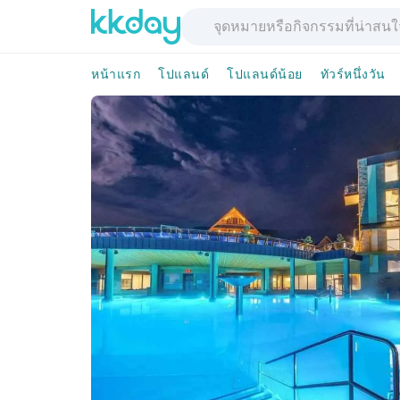
หน้าแรก
โปแลนด์
โปแลนด์น้อย
ทัวร์หนึ่งวัน