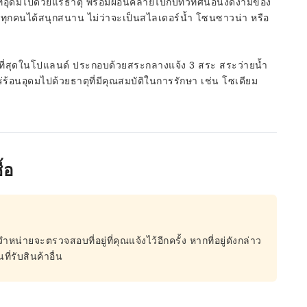
ี่อุดมไปด้วยแร่ธาตุ พร้อมผ่อนคลายไปกับทิวทัศน์อันงดงามของ
้ทุกคนได้สนุกสนาน ไม่ว่าจะเป็นสไลเดอร์น้ำ โซนซาวน่า หรือ
่ที่สุดในโปแลนด์ ประกอบด้วยสระกลางแจ้ง 3 สระ สระว่ายน้ำ
ร้อนอุดมไปด้วยธาตุที่มีคุณสมบัติในการรักษา เช่น โซเดียม
้อ
จำหน่ายจะตรวจสอบที่อยู่ที่คุณแจ้งไว้อีกครั้ง หากที่อยู่ดังกล่าว
ี่รับสินค้าอื่น