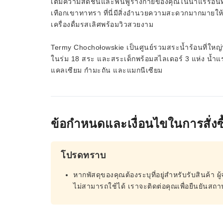
เติมความสดชื่นและฟื้นฟูร่างกายของคุณในน้ำแร่ร้อนท
เทือกเขาทาทรา ที่นี่มีสิ่งอำนวยความสะดวกมากมายให
เครื่องดื่มรสเลิศพร้อมวิวสวยงาม
Termy Chochołowskie เป็นศูนย์รวมสระน้ำร้อนที่ใหญ
ในร่ม 18 สระ และสระเด็กพร้อมสไลเดอร์ 3 แห่ง น้ำแร่
แคลเซียม กำมะถัน และแมกนีเซียม
ข้อกำหนดและเงื่อนไขในการสั่งซื
โปรดทราบ
หากพัสดุของคุณต้องระบุที่อยู่สำหรับรับสินค้า ผู้
ไม่สามารถใช้ได้ เราจะติดต่อคุณเพื่อยืนยันสถานท