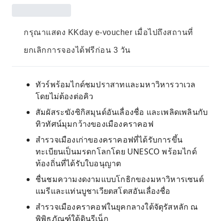
กรุณาแสดง KKday e-voucher เมื่อไปถึงสถานที่
ยกเลิกการจองได้ฟรีก่อน 3 วัน
ทัวร์พร้อมไกด์ชมปราสาทและมหาวิหารวาเวล
โดยไม่ต้องต่อคิว
สัมผัสระฆังซิกิสมุนด์อันเลื่องชื่อ และเพลิดเพลินกับ
ทิวทัศน์มุมกว้างของเมืองคราคอฟ
สำรวจเมืองเก่าของคราคอฟที่ได้รับการขึ้น
ทะเบียนเป็นมรดกโลกโดย UNESCO พร้อมไกด์
ท้องถิ่นที่ได้รับใบอนุญาต
ชื่นชมความงดงามแบบโกธิกของมหาวิหารเซนต์
แมรีและแท่นบูชาเวียตสโตสอันเลื่องชื่อ
สำรวจเมืองคราคอฟในยุคกลางใต้จัตุรัสหลัก ณ
พิพิธภัณฑ์ใต้ดินรีเน็ก