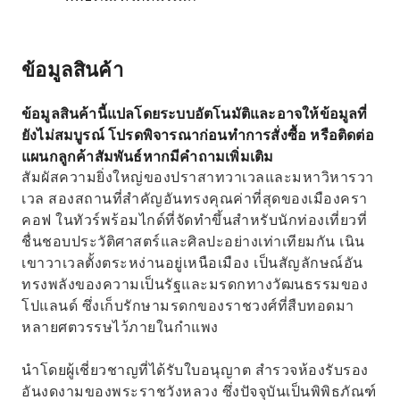
ข้อมูลสินค้า
ข้อมูลสินค้านี้แปลโดยระบบอัตโนมัติและอาจให้ข้อมูลที่
ยังไม่สมบูรณ์ โปรดพิจารณาก่อนทำการสั่งซื้อ หรือติดต่อ
แผนกลูกค้าสัมพันธ์หากมีคำถามเพิ่มเติม
สัมผัสความยิ่งใหญ่ของปราสาทวาเวลและมหาวิหารวา
เวล สองสถานที่สำคัญอันทรงคุณค่าที่สุดของเมืองครา
คอฟ ในทัวร์พร้อมไกด์ที่จัดทำขึ้นสำหรับนักท่องเที่ยวที่
ชื่นชอบประวัติศาสตร์และศิลปะอย่างเท่าเทียมกัน เนิน
เขาวาเวลตั้งตระหง่านอยู่เหนือเมือง เป็นสัญลักษณ์อัน
ทรงพลังของความเป็นรัฐและมรดกทางวัฒนธรรมของ
โปแลนด์ ซึ่งเก็บรักษามรดกของราชวงศ์ที่สืบทอดมา
หลายศตวรรษไว้ภายในกำแพง
นำโดยผู้เชี่ยวชาญที่ได้รับใบอนุญาต สำรวจห้องรับรอง
อันงดงามของพระราชวังหลวง ซึ่งปัจจุบันเป็นพิพิธภัณฑ์