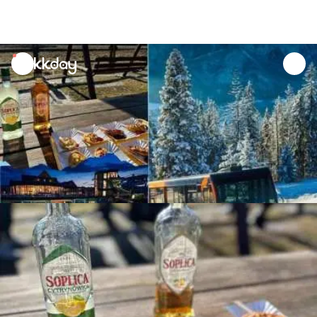
unread
notifications