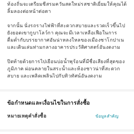
ท้องถิ่นจะเตรียมชีสรมควันสดใหม่รสชาติเยี่ยมให้คุณได้
ลิ้มลองต่อหน้าต่อตา
จากนั้น นั่งรถรางไฟฟ้าที่สะดวกสบายและรวดเร็วขึ้นไป
ยังยอดเขากูบาโลว์กา คุณจะมีเวลาเหลือเฟือในการ
ดื่มด่ำกับบรรยากาศอันน่าหลงใหลของเมืองซาโกปาเน
และเดินเล่นท่ามกลางอาคารประวัติศาสตร์อันงดงาม
ปิดท้ายด้วยการไปเยือนบ่อน้ำพุร้อนที่มีชื่อเสียงที่สุดของ
ภูมิภาค ผ่อนคลายในสระน้ำและห้องซาวน่าที่สะดวก
สบาย และเพลิดเพลินไปกับทิวทัศน์อันงดงาม
ข้อกำหนดและเงื่อนไขในการสั่งซื้อ
หมายเหตุคำสั่งซื้อ
ข้อมูลสำคัญ