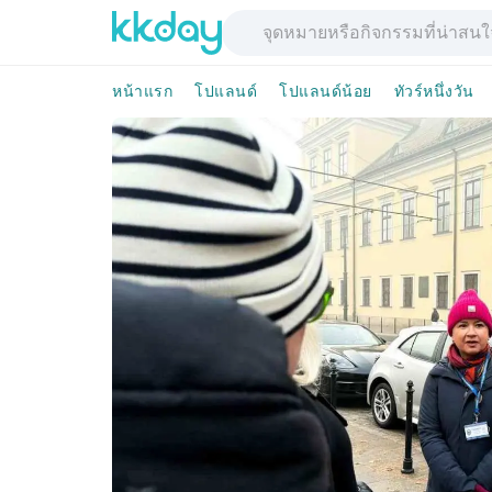
หน้าแรก
โปแลนด์
โปแลนด์น้อย
ทัวร์หนึ่งวัน