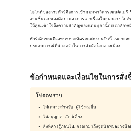
ไฮไลท์ของการทัวร์คือการเข้าชมมหาวิหารเซนต์แมรี ซึ่
งานชิ้นเอกของศิลปะและการเล่าเรื่องในยุคกลาง ไกด์
ให้คุณเข้าใจถึงความสำคัญของแท่นบูชานี้ต่อเอกลักษ
ทัวร์เดินชมเมืองขนาดกะทัดรัดแต่ครบครันนี้ เหมาะอย่าง
ประสบการณ์ที่น่าจดจำในการสัมผัสใจกลางเมือง
ข้อกำหนดและเงื่อนไขในการสั่งซื
โปรดทราบ
ไม่เหมาะสำหรับ: ผู้ใช้รถเข็น
ไม่อนุญาต: สัตว์เลี้ยง
สิ่งที่ควรรู้ก่อนไป: กรุณามาถึงจุดนัดพบอย่างน้