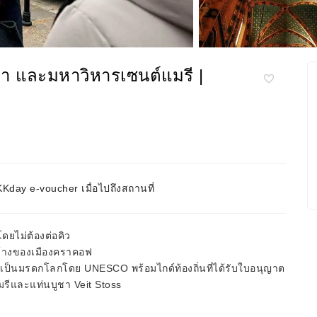
่า และมหาวิหารเซนต์แมรี |
day e-voucher เมื่อไปถึงสถานที่
ยไม่ต้องต่อคิว
มกว้างของเมืองคราคอฟ
นเป็นมรดกโลกโดย UNESCO พร้อมไกด์ท้องถิ่นที่ได้รับใบอนุญาต
ีและแท่นบูชา Veit Stoss