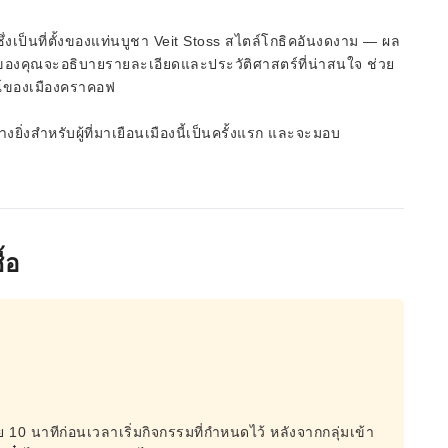
งเป็นที่ตั้งของแท่นบูชา Veit Stoss สไตล์โกธิคอันงดงาม — ผล
ของคุณจะอธิบายรายละเอียดและประวัติศาสตร์ที่น่าสนใจ ช่วย
ณ์ของเมืองคราคอฟ
ยิ่งสำหรับผู้ที่มาเยือนเมืองนี้เป็นครั้งแรก และจะมอบ
้อ
อย 10 นาทีก่อนเวลาเริ่มกิจกรรมที่กำหนดไว้ หลังจากกลุ่มเข้า