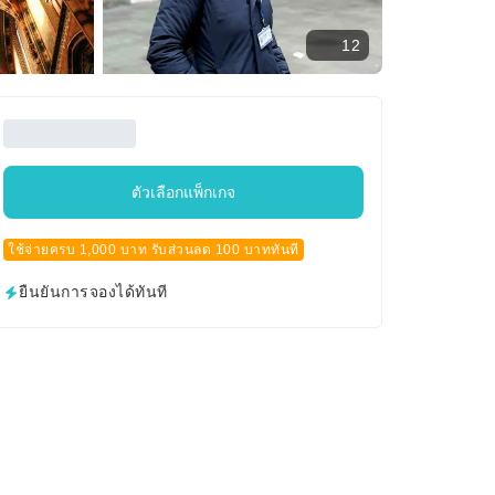
12
ตัวเลือกแพ็กเกจ
ใช้จ่ายครบ 1,000 บาท รับส่วนลด 100 บาททันที
ยืนยันการจองได้ทันที