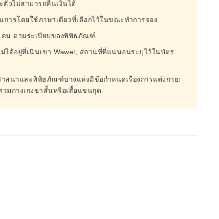
ั๋วไม่สามารถคืนเงินได้
ะดำเนินการโดยใช้ภาษาเดียวที่เลือกไว้ในขณะทำการจอง
ด 30 คน ตามระเบียบของพิพิธภัณฑ์
ม่ได้อยู่ที่เนินเขา Wawel; สถานที่ที่แน่นอนระบุไว้ในบัตร
างศาสนาและพิพิธภัณฑ์บางแห่งมีข้อกำหนดเรื่องการแต่งกาย:
้สวมกางเกงขาสั้นหรือเสื้อแขนกุด