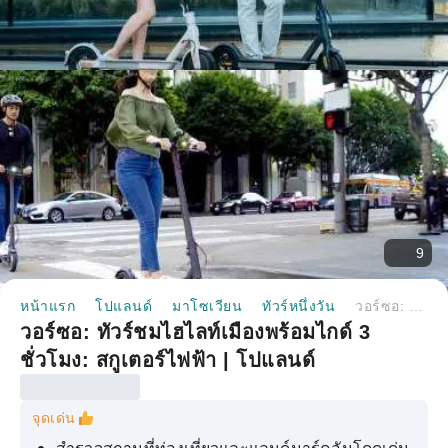
9
หน้าแรก
โปแลนด์
มาโซเวียน
ทัวร์หนึ่งวัน
วอร์ซอ: ทัวร์ชมไฮไลท์เมืองพร้อมไกด์ 3 ชั่วโมง: สกูเตอร์ไฟฟ้า | โปแลนด์
วอร์ซอ: ทัวร์ชมไฮไลท์เมืองพร้อมไกด์ 3
ชั่วโมง: สกูเตอร์ไฟฟ้า | โปแลนด์
จุดเด่น