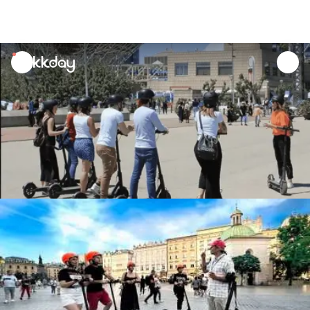
unread
notifications