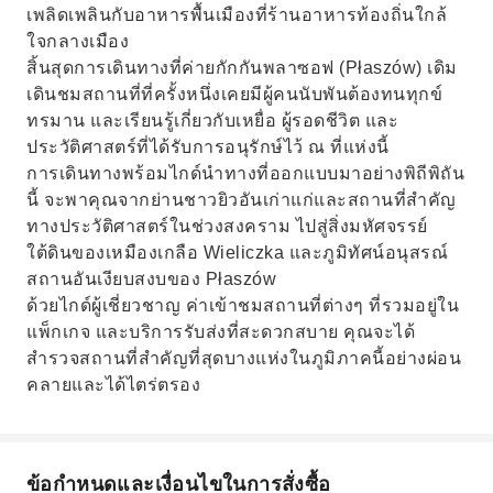
เพลิดเพลินกับอาหารพื้นเมืองที่ร้านอาหารท้องถิ่นใกล้
ใจกลางเมือง
สิ้นสุดการเดินทางที่ค่ายกักกันพลาซอฟ (Płaszów) เดิม
เดินชมสถานที่ที่ครั้งหนึ่งเคยมีผู้คนนับพันต้องทนทุกข์
ทรมาน และเรียนรู้เกี่ยวกับเหยื่อ ผู้รอดชีวิต และ
ประวัติศาสตร์ที่ได้รับการอนุรักษ์ไว้ ณ ที่แห่งนี้
การเดินทางพร้อมไกด์นำทางที่ออกแบบมาอย่างพิถีพิถัน
นี้ จะพาคุณจากย่านชาวยิวอันเก่าแก่และสถานที่สำคัญ
ทางประวัติศาสตร์ในช่วงสงคราม ไปสู่สิ่งมหัศจรรย์
ใต้ดินของเหมืองเกลือ Wieliczka และภูมิทัศน์อนุสรณ์
สถานอันเงียบสงบของ Płaszów
ด้วยไกด์ผู้เชี่ยวชาญ ค่าเข้าชมสถานที่ต่างๆ ที่รวมอยู่ใน
แพ็กเกจ และบริการรับส่งที่สะดวกสบาย คุณจะได้
สำรวจสถานที่สำคัญที่สุดบางแห่งในภูมิภาคนี้อย่างผ่อน
คลายและได้ไตร่ตรอง
ข้อกำหนดและเงื่อนไขในการสั่งซื้อ