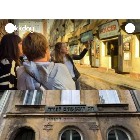
unread
notifications