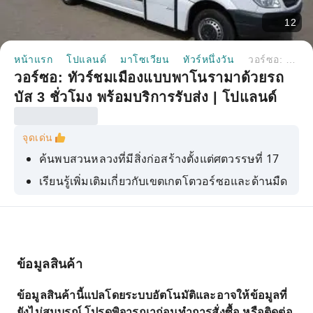
12
หน้าแรก
โปแลนด์
มาโซเวียน
ทัวร์หนึ่งวัน
วอร์ซอ: ทัวร์ชมเมืองแบบพาโนรามาด้วยรถบัส 3 ชั่วโมง พร้อมบริการรับส่ง | โปแลนด์
วอร์ซอ: ทัวร์ชมเมืองแบบพาโนรามาด้วยรถ
บัส 3 ชั่วโมง พร้อมบริการรับส่ง | โปแลนด์
จุดเด่น
ค้นพบสวนหลวงที่มีสิ่งก่อสร้างตั้งแต่ศตวรรษที่ 17
เรียนรู้เพิ่มเติมเกี่ยวกับเขตเกตโตวอร์ซอและด้านมืด
ของประวัติศาสตร์เมืองนี้
เดินเล่นชมเมืองเก่าของวอร์ซอ
ข้อมูลสินค้า
ข้อมูลสินค้านี้แปลโดยระบบอัตโนมัติและอาจให้ข้อมูลที่
ยังไม่สมบูรณ์ โปรดพิจารณาก่อนทำการสั่งซื้อ หรือติดต่อ