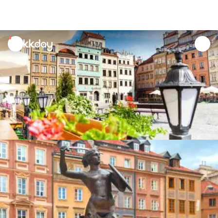
unread
notifications