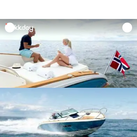
unread
notifications