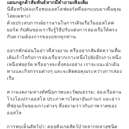
แผนกลูกค้าสัมพันธ์หากมีคำถามเพิ่มเติม
ที่จัดเตรียมไว้ให้ฟรีบนเรือ
นี่คือทริปล่องเรือชมออสโลฟยอร์ดที่ออกแบบมาเพื่อคุณ
โดยเฉพาะ!
ด้วยประสบการณ์ยาวนานในการเดินเรือในออสโลฟ
ยอร์ด กัปตันของเราจึงรู้วิธีปรับแต่งการล่องเรือให้ตรง
กับความต้องการของแขกทุกท่าน
อยากพักผ่อนในอ่าวที่สวยงาม หรืออยากสัมผัสความตื่น
เต้นเร้าใจกับการล่องเรือจากเกาะหนึ่งไปยังอีกเกาะหนึ่ง
เหนือฟยอร์ด หรืออาจจะทั้งสองอย่าง เราจะแนะนำเส้น
ทางและกิจกรรมต่างๆ และจะติดต่อคุณระหว่างการล่อง
เรือ
ความงดงามทางทัศนียภาพและวัฒนธรรม: ล่องเรือผ่าน
โรงโอเปราออสโล ประภาคารไดนาอันเก่าแก่ และอ่าว
ที่ซ่อนเร้นของเกาะต่างๆ ที่งดงามราวกับภาพวาดของ
ออสโล
การพบเห็นสัตว์ป่า: คอยสังเกตสัตว์ป่าหลากหลายชนิด