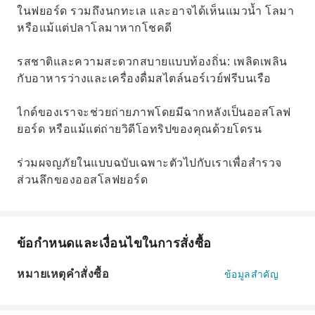
ในฟยอร์ด รวมถึงนกทะเล และอาจได้เห็นแมวน้ำ โลมา
หรือแม้แต่ปลาโลมาหากโชคดี
รสชาติและความสะดวกสบายแบบท้องถิ่น: เพลิดเพลิน
กับอาหารว่างและเครื่องดื่มสไตล์นอร์เวย์ฟรีบนเรือ
ไกด์ของเราจะช่วยถ่ายภาพโดยมีฉากหลังเป็นออสโลฟ
ยอร์ด หรือแม้แต่ถ่ายวิดีโอทริปของคุณด้วยโดรน
ร่วมผจญภัยในแบบฉบับเฉพาะตัวไปกับเราเพื่อสำรวจ
ส่วนลึกของออสโลฟยอร์ด
ข้อกำหนดและเงื่อนไขในการสั่งซื้อ
หมายเหตุคำสั่งซื้อ
ข้อมูลสำคัญ