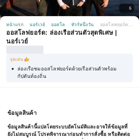
6
หน้าแรก
นอร์เวย์
ออสโล
ทัวร์หนึ่งวัน
ออสโลฟยอร์ด: ล่องเรือส่วนตัวสุดพิเศษ | นอร์เวย์
ออสโลฟยอร์ด: ล่องเรือส่วนตัวสุดพิเศษ |
นอร์เวย์
จุดเด่น
ล่องเรือชมออสโลฟยอร์ดด้วยเรือส่วนตัวพร้อม
กัปตันท้องถิ่น
สัมผัสประสบการณ์ส่วนตัวด้วยเส้นทางและกิจกรรม
ที่ออกแบบมาเพื่อคุณโดยเฉพาะ
ชมโรงโอเปราออสโล ประภาคารไดนาอันเก่าแก่
และหมู่เกาะในฟยอร์ด
ข้อมูลสินค้า
คอยสังเกตสัตว์ป่าหลากหลายชนิดในฟยอร์ด รวมถึง
ข้อมูลสินค้านี้แปลโดยระบบอัตโนมัติและอาจให้ข้อมูลที่
นกทะเลและโลมา
ยังไม่สมบูรณ์ โปรดพิจารณาก่อนทำการสั่งซื้อ หรือติดต่อ
เพลิดเพลินกับอาหารว่างและเครื่องดื่มสไตล์นอร์เวย์