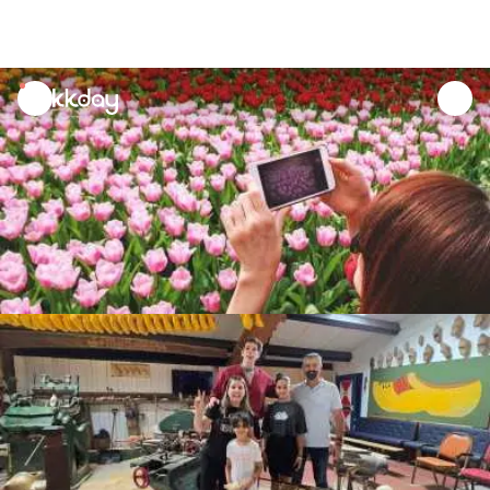
unread
notifications