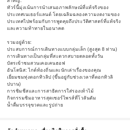
สำคัญ:
ทัวร์นี้มุ่งเน้นการนำเสนอภาพลักษณ์ที่แท้จริงของ
ประเทศเนเธอร์แลนด์ โดยเฉลิมฉลองความงดงามของ
ประเทศไปพร้อมกับการพูดคุยถึงประวัติศาสตร์ที่แท้จริง
และความท้าทายในอนาคต
รวมอยู่ด้วย:
ประสบการณ์การเดินทางแบบกลุ่มเล็ก (สูงสุด 8 ท่าน)
การเดินทางเป็นกลุ่มที่สะดวกสบายตลอดทั้งวัน
บัตรเข้าชมสวนเคอเคนฮอฟ
อันโตนิส: ไกด์ท้องถิ่นและนักเล่าเรื่องของคุณ
เยี่ยมชมทุ่งดอกทิวลิป (ขึ้นอยู่กับช่วงเวลาที่ดอกทิวลิ
ปบาน)
การชิมชีสและการสาธิตการใส่รองเท้าไม้
กิจกรรมชิมอาหารสุดเซอร์ไพรส์ที่โวลันดัม
น้ำดื่มบรรจุขวดและรูปถ่าย