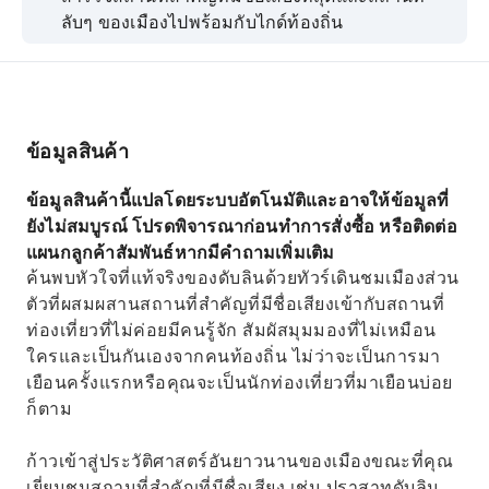
ลับๆ ของเมืองไปพร้อมกับไกด์ท้องถิ่น
สัมผัสบรรยากาศที่แท้จริงของเมืองขณะสำรวจ
ประวัติศาสตร์อันยาวนาน
ชมสถานที่สำคัญที่ห้ามพลาดของเมือง เช่น
ปราสาทดับลิน และมหาวิหารไครสต์เชิร์ช
ข้อมูลสินค้า
เรียนรู้เกี่ยวกับประวัติศาสตร์ วัฒนธรรม และชีวิต
ข้อมูลสินค้านี้แปลโดยระบบอัตโนมัติและอาจให้ข้อมูลที่
ประจำวันของเมืองจากมุมมองของคนท้องถิ่น
ยังไม่สมบูรณ์ โปรดพิจารณาก่อนทำการสั่งซื้อ หรือติดต่อ
รับฟังเรื่องราวที่น่าสนใจเกี่ยวกับประวัติศาสตร์และ
แผนกลูกค้าสัมพันธ์หากมีคำถามเพิ่มเติม
วัฒนธรรมของเมืองจากไกด์ของคุณ
ค้นพบหัวใจที่แท้จริงของดับลินด้วยทัวร์เดินชมเมืองส่วน
ตัวที่ผสมผสานสถานที่สำคัญที่มีชื่อเสียงเข้ากับสถานที่
ท่องเที่ยวที่ไม่ค่อยมีคนรู้จัก สัมผัสมุมมองที่ไม่เหมือน
ใครและเป็นกันเองจากคนท้องถิ่น ไม่ว่าจะเป็นการมา
เยือนครั้งแรกหรือคุณจะเป็นนักท่องเที่ยวที่มาเยือนบ่อย
ก็ตาม
ก้าวเข้าสู่ประวัติศาสตร์อันยาวนานของเมืองขณะที่คุณ
เยี่ยมชมสถานที่สำคัญที่มีชื่อเสียง เช่น ปราสาทดับลิน