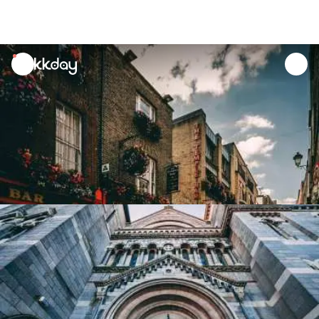
unread
notifications