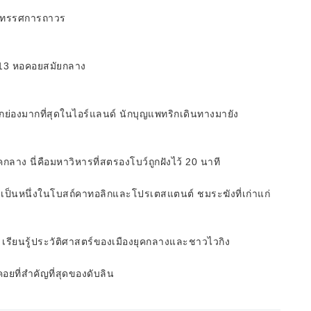
นิทรรศการถาวร
 13 หอคอยสมัยกลาง
ารยกย่องมากที่สุดในไอร์แลนด์ นักบุญแพทริกเดินทางมายัง
คกลาง นี่คือมหาวิหารที่สตรองโบว์ถูกฝังไว้ 20 นาที
ิน เป็นหนึ่งในโบสถ์คาทอลิกและโปรเตสแตนต์ ชมระฆังที่เก่าแก่
เรียนรู้ประวัติศาสตร์ของเมืองยุคกลางและชาวไวกิง
ยที่สำคัญที่สุดของดับลิน