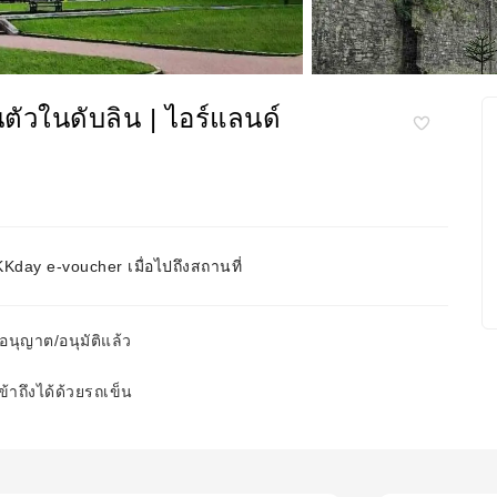
ตัวในดับลิน | ไอร์แลนด์
day e-voucher เมื่อไปถึงสถานที่
บอนุญาต/อนุมัติแล้ว
้าถึงได้ด้วยรถเข็น