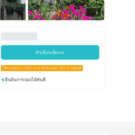
6
ตัวเลือกแพ็กเกจ
ใช้จ่ายครบ 1,000 บาท รับส่วนลด 100 บาททันที
ยืนยันการจองได้ทันที