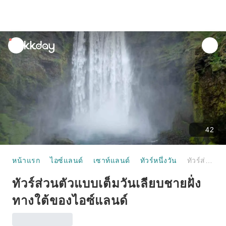
unread
notifications
42
หน้าแรก
ไอซ์แลนด์
เซาท์แลนด์
ทัวร์หนึ่งวัน
ทัวร์ส่วนตัวแบบเต็มวันเลียบชายฝั่งทางใต้ของไอซ์แลนด์
ทัวร์ส่วนตัวแบบเต็มวันเลียบชายฝั่ง
ทางใต้ของไอซ์แลนด์