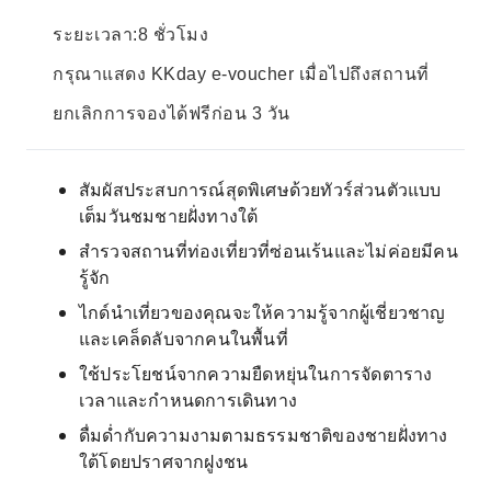
ระยะเวลา:8 ชั่วโมง
กรุณาแสดง KKday e-voucher เมื่อไปถึงสถานที่
ยกเลิกการจองได้ฟรีก่อน 3 วัน
สัมผัสประสบการณ์สุดพิเศษด้วยทัวร์ส่วนตัวแบบ
เต็มวันชมชายฝั่งทางใต้
สำรวจสถานที่ท่องเที่ยวที่ซ่อนเร้นและไม่ค่อยมีคน
รู้จัก
ไกด์นำเที่ยวของคุณจะให้ความรู้จากผู้เชี่ยวชาญ
และเคล็ดลับจากคนในพื้นที่
ใช้ประโยชน์จากความยืดหยุ่นในการจัดตาราง
เวลาและกำหนดการเดินทาง
ดื่มด่ำกับความงามตามธรรมชาติของชายฝั่งทาง
ใต้โดยปราศจากฝูงชน