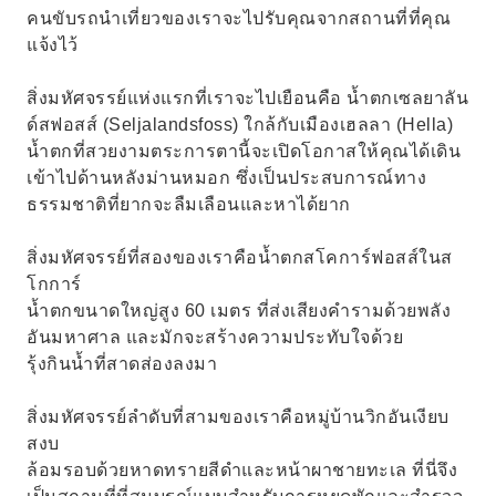
คนขับรถนำเที่ยวของเราจะไปรับคุณจากสถานที่ที่คุณ
แจ้งไว้
สิ่งมหัศจรรย์แห่งแรกที่เราจะไปเยือนคือ น้ำตกเซลยาลัน
ด์สฟอสส์ (Seljalandsfoss) ใกล้กับเมืองเฮลลา (Hella)
น้ำตกที่สวยงามตระการตานี้จะเปิดโอกาสให้คุณได้เดิน
เข้าไปด้านหลังม่านหมอก ซึ่งเป็นประสบการณ์ทาง
ธรรมชาติที่ยากจะลืมเลือนและหาได้ยาก
สิ่งมหัศจรรย์ที่สองของเราคือน้ำตกสโคการ์ฟอสส์ในส
โกการ์
น้ำตกขนาดใหญ่สูง 60 เมตร ที่ส่งเสียงคำรามด้วยพลัง
อันมหาศาล และมักจะสร้างความประทับใจด้วย
รุ้งกินน้ำที่สาดส่องลงมา
สิ่งมหัศจรรย์ลำดับที่สามของเราคือหมู่บ้านวิกอันเงียบ
สงบ
ล้อมรอบด้วยหาดทรายสีดำและหน้าผาชายทะเล ที่นี่จึง