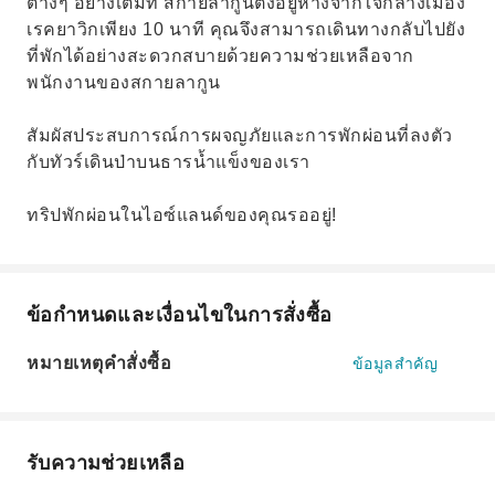
ต่างๆ อย่างเต็มที่ สกายลากูนตั้งอยู่ห่างจากใจกลางเมือง
เรคยาวิกเพียง 10 นาที คุณจึงสามารถเดินทางกลับไปยัง
ที่พักได้อย่างสะดวกสบายด้วยความช่วยเหลือจาก
พนักงานของสกายลากูน
สัมผัสประสบการณ์การผจญภัยและการพักผ่อนที่ลงตัว
กับทัวร์เดินป่าบนธารน้ำแข็งของเรา
ทริปพักผ่อนในไอซ์แลนด์ของคุณรออยู่!
ข้อกำหนดและเงื่อนไขในการสั่งซื้อ
หมายเหตุคำสั่งซื้อ
ข้อมูลสำคัญ
รับความช่วยเหลือ