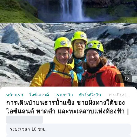
13
หน้าแรก
ไอซ์แลนด์
เรคยาวิก
ทัวร์หนึ่งวัน
การเดินป่าบนธารน้ำแข็ง ชายฝั่งทางใต้ของไอซ์แลนด์ หาดดำ และทะเลสาบแห่งท้องฟ้า｜ไอซ์แลนด์
การเดินป่าบนธารน้ำแข็ง ชายฝั่งทางใต้ของ
ไอซ์แลนด์ หาดดำ และทะเลสาบแห่งท้องฟ้า｜
ไอซ์แลนด์
ระยะเวลา 10 ชม.