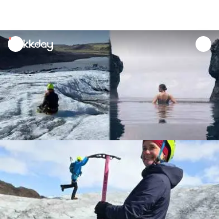
unread
notifications