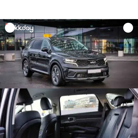
unread
notifications