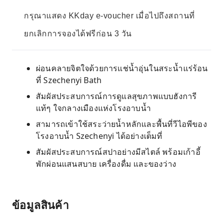
กรุณาแสดง KKday e-voucher เมื่อไปถึงสถานที่
ยกเลิกการจองได้ฟรีก่อน 3 วัน
ผ่อนคลายจิตใจด้วยการแช่น้ำอุ่นในสระน้ำแร่ร้อน
ที่ Szechenyi Bath
สัมผัสประสบการณ์การดูแลสุขภาพแบบฮังการี
แท้ๆ ใจกลางเมืองแห่งโรงอาบน้ำ
สามารถเข้าใช้สระว่ายน้ำหลักและพื้นที่วีไอพีของ
โรงอาบน้ำ Szechenyi ได้อย่างเต็มที่
สัมผัสประสบการณ์สปาอย่างมีสไตล์ พร้อมเก้าอี้
พักผ่อนแสนสบาย เครื่องดื่ม และของว่าง
ข้อมูลสินค้า