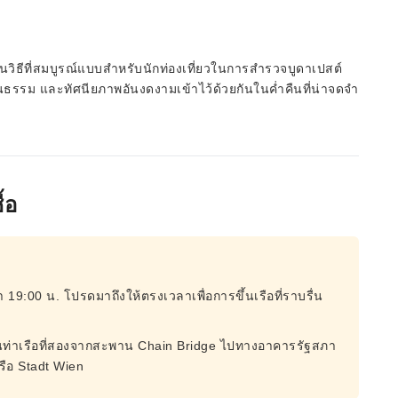
 เป็นวิธีที่สมบูรณ์แบบสำหรับนักท่องเที่ยวในการสำรวจบูดาเปสต์
รม และทัศนียภาพอันงดงามเข้าไว้ด้วยกันในค่ำคืนที่น่าจดจำ
้อ
า 19:00 น. โปรดมาถึงให้ตรงเวลาเพื่อการขึ้นเรือที่ราบรื่น
 เป็นท่าเรือที่สองจากสะพาน Chain Bridge ไปทางอาคารรัฐสภา
หรือ Stadt Wien