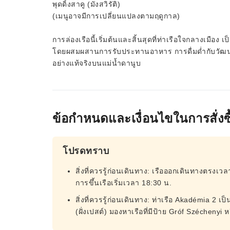
พุดดิ้งสาคู (มังสวิรัติ)
(เมนูอาจมีการเปลี่ยนแปลงตามฤดูกาล)
การล่องเรือนี้เริ่มต้นและสิ้นสุดที่ท่าเรือใจกลางเมือง
โดยผสมผสานการรับประทานอาหาร การดื่มด่ำกับวัฒนธร
อย่างแท้จริงบนแม่น้ำดานูบ
ข้อกำหนดและเงื่อนไขในการสั่งซื
โปรดทราบ
สิ่งที่ควรรู้ก่อนเดินทาง: เรือออกเดินทางตรงเวล
การขึ้นเรือเริ่มเวลา 18:30 น.
สิ่งที่ควรรู้ก่อนเดินทาง: ท่าเรือ Akadémia 2
(ฝั่งเปสต์) มองหาเรือที่มีป้าย Gróf Széchenyi 