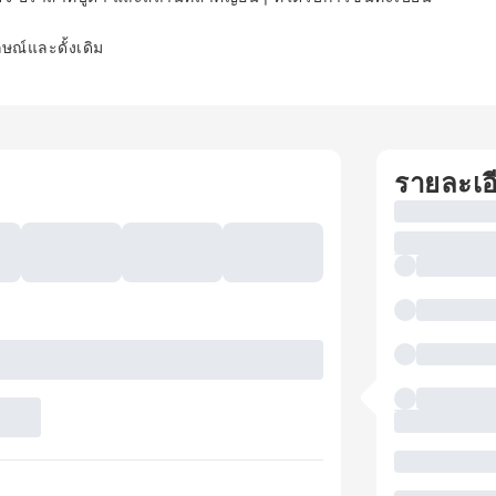
ษณ์และดั้งเดิม
รายละเอ