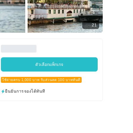
21
ตัวเลือกแพ็กเกจ
ใช้จ่ายครบ 1,000 บาท รับส่วนลด 100 บาททันที
ยืนยันการจองได้ทันที