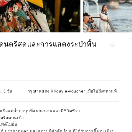
้อมดนตรีสดและการแสดงระบำพื้น
น 3 วัน
กรุณาแสดง KKday e-voucher เมื่อไปถึงสถานที่
รือแม่น้ำดานูบที่สนุกสนานและมีชีวิตชีวา
ตรีสดบนเรือ
่ต์ไม่อั้น
ปราสาทบูดา และสถานที่สำคัญอื่นๆ ที่ได้รับการขึ้นทะเบียน