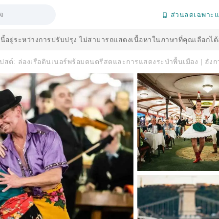
ส่วนลดเฉพาะแ
านี้อยู่ระหว่างการปรับปรุง ไม่สามารถแสดงเนื้อหาในภาษาที่คุณเลือกได
เปสต์: ล่องเรือดินเนอร์พร้อมดนตรีสดและการแสดงระบำพื้นเมือง | ฮังกา