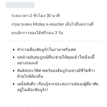
ระยะเวลา:2 ชั่วโมง 30 นาที
กรุณาแสดง KKday e-voucher เมื่อไปถึงสถานที่
ยกเลิกการจองได้ฟรีก่อน 3 วัน
สำรวจเมืองฮัมบูร์กในภาษาฝรั่งเศส
บทนำฉบับสมบูรณ์ที่จะช่วยให้คุณเข้าใจเมืองนี้
อย่างถ่องแท้
สัมผัสประวัติศาสตร์ของฮัมบูร์กอย่างมีชีวิตชีวา
ด้วยไกด์ท้องถิ่น
เคล็ดลับดีๆ: เรียนรู้จากประสบการณ์ของผู้ที่อาศัย
อยู่ในเมืองฮัมบูร์ก!