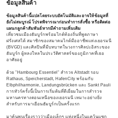
ข้อมูลสินค้า
ข้อมูลสินค้านี้แปลโดยระบบอัตโนมัติและอาจให้ข้อมูลที่
ยังไม่สมบูรณ์ โปรดพิจารณาก่อนทำการสั่งซื้อ หรือติดต่อ
แผนกลูกค้าสัมพันธ์หากมีคำถามเพิ่มเติม
เที่ยวชมเมืองฮัมบูร์กพร้อมไกด์ท้องถิ่นที่พูดภาษา
ฝรั่งเศสได้ สมาชิกของสมาคมไกด์มืออาชีพแห่งเยอรมนี
(BVGD) และศิลปินที่มีบทบาทในวงการศิลปะอิสระของ
ฮัมบูร์ก ผู้หลงใหลในประวัติศาสตร์ของภูมิภาคที่เธอ
อาศัยอยู่
ด้วย "Hambourg Essentiel" สำรวจ Altstadt รอบ
Rathaus, Speicherstadt, HafenCity พร้อมกับ
Elbphilharmonie, Landungsbrücken และ Sankt Pauli
การทัวร์ครั้งนี้เป็นการเริ่มต้นที่ดีเยี่ยมในการสำรวจ
มหานครทางตอนเหนือของเยอรมนี เหมาะอย่างยิ่ง
สำหรับการมาเยือนฮัมบูร์กเป็นครั้งแรก
มาค้นพบเรื่องราวว่าเมืองเล็กๆ แห่งหนึ่งในแคว้นแซก