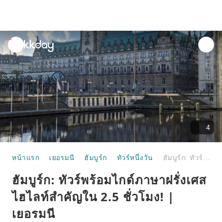
unread
notifications
4
หน้าแรก
เยอรมนี
ฮัมบูร์ก
ทัวร์หนึ่งวัน
ฮัมบูร์ก: ทัวร์พร้อมไกด์ภาษาฝรั่งเศส ไฮไลท์สำคัญใน 2.5 ชั่วโมง! | เยอรมนี
ฮัมบูร์ก: ทัวร์พร้อมไกด์ภาษาฝรั่งเศส
ไฮไลท์สำคัญใน 2.5 ชั่วโมง! |
เยอรมนี