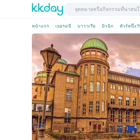
หน้าแรก
เยอรมนี
บาวาเรีย
มิวนิก
ทัวร์หนึ่งว