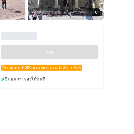
6
หมด
ใช้จ่ายครบ 1,000 บาท รับส่วนลด 100 บาททันที
ยืนยันการจองได้ทันที