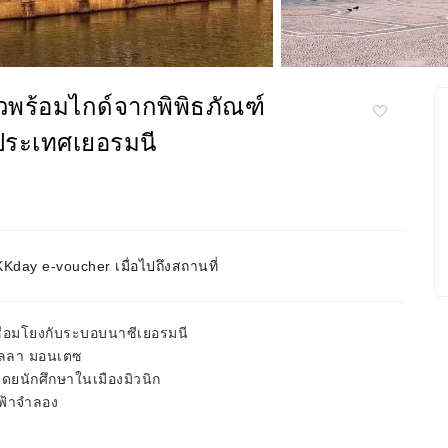
ัวพร้อมไกด์จากพิพิธภัณฑ์
ประเทศเยอรมนี
day e-voucher เมื่อไปถึงสถานที่
เชื่อมโยงกับระบอบนาซีเยอรมนี
ะโลลา มอนเตซ
งโดยนักศึกษาในเมืองมิวนิก
งฟ้าจำลอง