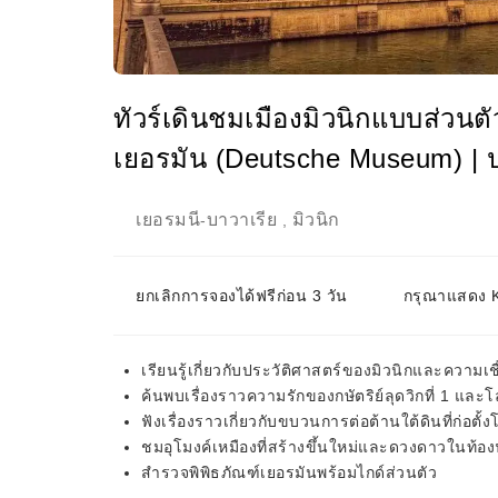
ทัวร์เดินชมเมืองมิวนิกแบบส่วนต
เยอรมัน (Deutsche Museum) | 
เยอรมนี
บาวาเรีย
มิวนิก
-
,
ยกเลิกการจองได้ฟรีก่อน 3 วัน
กรุณาแสดง KK
เรียนรู้เกี่ยวกับประวัติศาสตร์ของมิวนิกและความ
ค้นพบเรื่องราวความรักของกษัตริย์ลุดวิกที่ 1 แล
ฟังเรื่องราวเกี่ยวกับขบวนการต่อต้านใต้ดินที่ก่อตั้
ชมอุโมงค์เหมืองที่สร้างขึ้นใหม่และดวงดาวในท้อ
สำรวจพิพิธภัณฑ์เยอรมันพร้อมไกด์ส่วนตัว