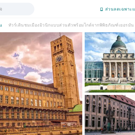
ส่วนลดเฉพาะแ
ัน