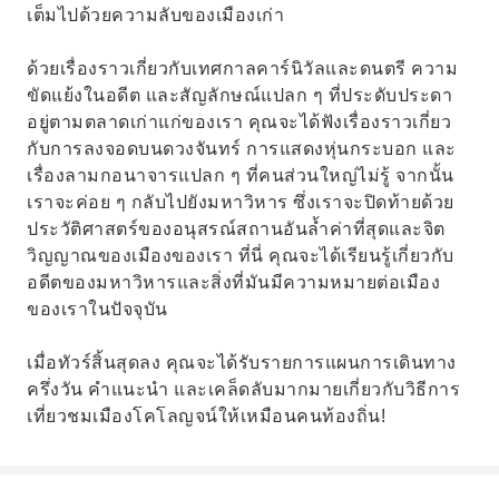
เต็มไปด้วยความลับของเมืองเก่า
ด้วยเรื่องราวเกี่ยวกับเทศกาลคาร์นิวัลและดนตรี ความ
ขัดแย้งในอดีต และสัญลักษณ์แปลก ๆ ที่ประดับประดา
อยู่ตามตลาดเก่าแก่ของเรา คุณจะได้ฟังเรื่องราวเกี่ยว
กับการลงจอดบนดวงจันทร์ การแสดงหุ่นกระบอก และ
เรื่องลามกอนาจารแปลก ๆ ที่คนส่วนใหญ่ไม่รู้ จากนั้น
เราจะค่อย ๆ กลับไปยังมหาวิหาร ซึ่งเราจะปิดท้ายด้วย
ประวัติศาสตร์ของอนุสรณ์สถานอันล้ำค่าที่สุดและจิต
วิญญาณของเมืองของเรา ที่นี่ คุณจะได้เรียนรู้เกี่ยวกับ
อดีตของมหาวิหารและสิ่งที่มันมีความหมายต่อเมือง
ของเราในปัจจุบัน
เมื่อทัวร์สิ้นสุดลง คุณจะได้รับรายการแผนการเดินทาง
ครึ่งวัน คำแนะนำ และเคล็ดลับมากมายเกี่ยวกับวิธีการ
เที่ยวชมเมืองโคโลญจน์ให้เหมือนคนท้องถิ่น!