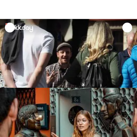
unread
notifications