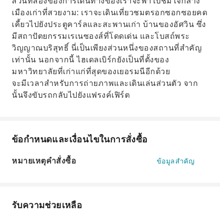
ส่วนที่สองของการเดินทางของเราจะพาไปชมใจกลาง
เมืองเก่าที่สวยงาม: เราจะเดินเที่ยวชมตรอกซอกซอยคด
เคี้ยวไปยังประตูคาร์ลและสะพานเก่า บ้านของอัศวิน ซึ่ง
มีสถาปัตยกรรมเรเนซองส์ที่โดดเด่น และโบสถ์พระ
วิญญาณบริสุทธิ์ นี่เป็นเพียงส่วนหนึ่งของสถานที่สำคัญ
เท่านั้น นอกจากนี้ ไฮเดลเบิร์กยังเป็นที่ตั้งของ
มหาวิทยาลัยที่เก่าแก่ที่สุดของเยอรมนีอีกด้วย
จะมีเวลาสำหรับการถ่ายภาพและเดินเล่นส่วนตัว จาก
นั้นจึงขับรถกลับไปยังแฟรงค์เฟิร์ต
ข้อกำหนดและเงื่อนไขในการสั่งซื้อ
หมายเหตุคำสั่งซื้อ
ข้อมูลสำคัญ
รับความช่วยเหลือ