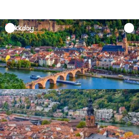
unread
notifications