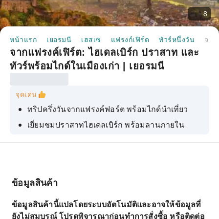
8
หน้าแรก
เยอรมนี
เฮสเซ
แฟรงก์เฟิร์ต
ทัวร์หนึ่งวัน
จากแฟรงค์เฟิร์ต: ไฮเดลเบิร์ก ปราสาท และทัวร์พร้อมไกด์ในเมืองเก่า | เยอรมนี
จากแฟรงค์เฟิร์ต: ไฮเดลเบิร์ก ปราสาท และ
ทัวร์พร้อมไกด์ในเมืองเก่า | เยอรมนี
จุดเด่น
ทริปครึ่งวันจากแฟรงค์ฟอร์ต พร้อมไกด์นำเที่ยว
เยี่ยมชมปราสาทไฮเดลเบิร์ก พร้อมลานภายใน
ระเบียงขนาดใหญ่ และอื่นๆ
ถังไวน์ขนาดใหญ่
ทัวร์เดินชมศูนย์กลางเมืองเก่าที่สวยงาม
ข้อมูลสินค้า
ข้อมูลสินค้านี้แปลโดยระบบอัตโนมัติและอาจให้ข้อมูลที่
ยังไม่สมบูรณ์ โปรดพิจารณาก่อนทำการสั่งซื้อ หรือติดต่อ