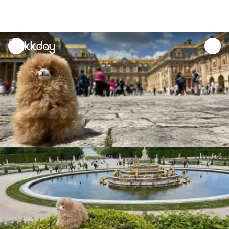
unread
notifications