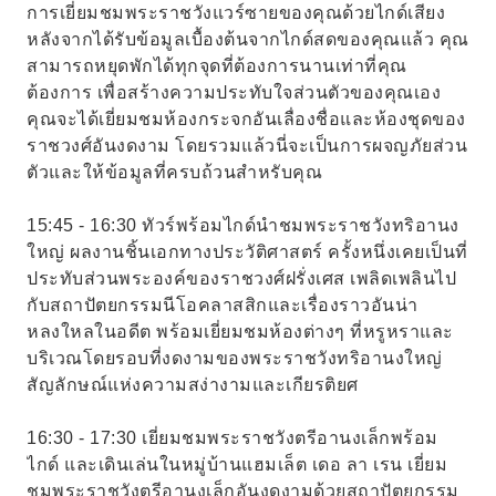
การเยี่ยมชมพระราชวังแวร์ซายของคุณด้วยไกด์เสียง
หลังจากได้รับข้อมูลเบื้องต้นจากไกด์สดของคุณแล้ว คุณ
สามารถหยุดพักได้ทุกจุดที่ต้องการนานเท่าที่คุณ
ต้องการ เพื่อสร้างความประทับใจส่วนตัวของคุณเอง
คุณจะได้เยี่ยมชมห้องกระจกอันเลื่องชื่อและห้องชุดของ
ราชวงศ์อันงดงาม โดยรวมแล้วนี่จะเป็นการผจญภัยส่วน
ตัวและให้ข้อมูลที่ครบถ้วนสำหรับคุณ
15:45 - 16:30 ทัวร์พร้อมไกด์นำชมพระราชวังทริอานง
ใหญ่ ผลงานชิ้นเอกทางประวัติศาสตร์ ครั้งหนึ่งเคยเป็นที่
ประทับส่วนพระองค์ของราชวงศ์ฝรั่งเศส เพลิดเพลินไป
กับสถาปัตยกรรมนีโอคลาสสิกและเรื่องราวอันน่า
หลงใหลในอดีต พร้อมเยี่ยมชมห้องต่างๆ ที่หรูหราและ
บริเวณโดยรอบที่งดงามของพระราชวังทริอานงใหญ่
สัญลักษณ์แห่งความสง่างามและเกียรติยศ
16:30 - 17:30 เยี่ยมชมพระราชวังตรีอานงเล็กพร้อม
ไกด์ และเดินเล่นในหมู่บ้านแฮมเล็ต เดอ ลา เรน เยี่ยม
ชมพระราชวังตรีอานงเล็กอันงดงามด้วยสถาปัตยกรรม