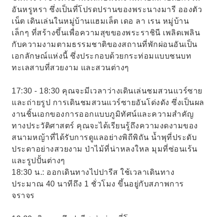
อันหรูหรา ซึ่งเป็นที่โปรดปรานของพระนางมารี อองตัว
เน็ต เดินเล่นในหมู่บ้านแฮมเล็ต เดอ ลา เรน หมู่บ้าน
เล็กๆ ที่สร้างขึ้นเพื่อความสุขของพระราชินี เพลิดเพลิน
กับความงามตามธรรมชาติของสถานที่พักผ่อนอันเป็น
เอกลักษณ์แห่งนี้ ซึ่งประกอบด้วยกระท่อมแบบชนบท
ทะเลสาบที่สวยงาม และสวนต่างๆ
17:30 - 18:30 คุณจะมีเวลาว่างเดินเล่นชมสวนแวร์ซาย
และถ่ายรูป การเดินชมสวนแวร์ซายอันโด่งดัง ซึ่งเป็นผล
งานชิ้นเอกของการออกแบบภูมิทัศน์และความสำคัญ
ทางประวัติศาสตร์ คุณจะได้เรียนรู้ถึงความงดงามของ
สนามหญ้าที่ได้รับการดูแลอย่างพิถีพิถัน น้ำพุที่ประดับ
ประดาอย่างสวยงาม ป่าไม้ที่น่าหลงใหล มุมที่ซ่อนเร้น
และรูปปั้นต่างๆ
18:30 น.: ออกเดินทางไปปารีส ใช้เวลาเดินทาง
ประมาณ 40 นาทีถึง 1 ชั่วโมง ขึ้นอยู่กับสภาพการ
จราจร