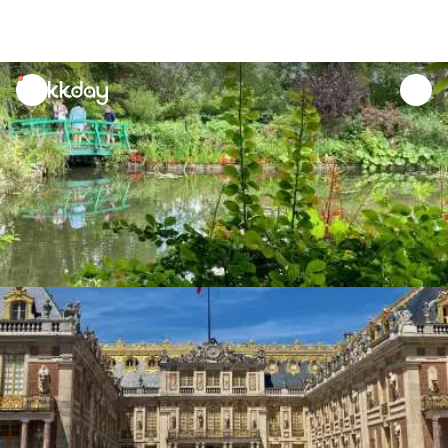
unread
notifications