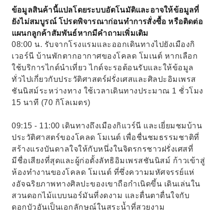
ข้อมูลสินค้านี้แปลโดยระบบอัตโนมัติและอาจให้ข้อมูลที่
ยังไม่สมบูรณ์ โปรดพิจารณาก่อนทำการสั่งซื้อ หรือติดต่อ
แผนกลูกค้าสัมพันธ์หากมีคำถามเพิ่มเติม
08:00 น. รับจากโรงแรมและออกเดินทางไปยังเมืองกิ
เวอร์นี บ้านพักตากอากาศของโคลด โมเนต์ หากเลือก
ใช้บริการไกด์นำเที่ยว ไกด์จะรอต้อนรับและให้ข้อมูล
ทั่วไปเกี่ยวกับประวัติศาสตร์ฝรั่งเศสและศิลปะอิมเพรส
ชันนิสม์ระหว่างทาง ใช้เวลาเดินทางประมาณ 1 ชั่วโมง
15 นาที (70 กิโลเมตร)
09:15 - 11:00 เดินทางถึงเมืองกิแวร์นี และเยี่ยมชมบ้าน
ประวัติศาสตร์ของโคลด โมเนต์ เพื่อชื่นชมธรรมชาติที่
สร้างแรงบันดาลใจให้กับหนึ่งในจิตรกรชาวฝรั่งเศสที่
มีชื่อเสียงที่สุดและผู้ก่อตั้งลัทธิอิมเพรสชันนิสม์ ก้าวเข้าสู่
ห้องทำงานของโคลด โมเนต์ ที่ซึ่งความมหัศจรรย์แห่
งอัจฉริยภาพทางศิลปะของเขาถือกำเนิดขึ้น เดินเล่นใน
สวนดอกไม้แบบนอร์มันที่งดงาม และตื่นตาตื่นใจกับ
ดอกบัวอันเป็นเอกลักษณ์ในสระน้ำที่สวยงาม