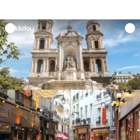
unread
notifications