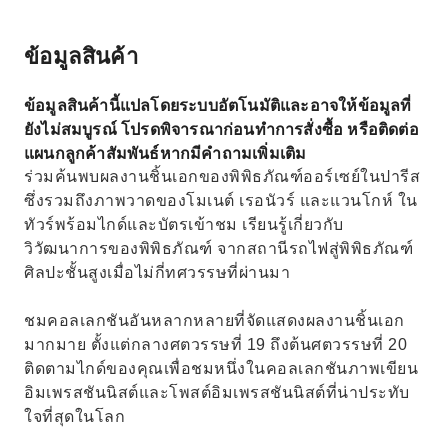
ข้อมูลสินค้า
ข้อมูลสินค้านี้แปลโดยระบบอัตโนมัติและอาจให้ข้อมูลที่
ยังไม่สมบูรณ์ โปรดพิจารณาก่อนทำการสั่งซื้อ หรือติดต่อ
แผนกลูกค้าสัมพันธ์หากมีคำถามเพิ่มเติม
ร่วมค้นพบผลงานชิ้นเอกของพิพิธภัณฑ์ออร์เซย์ในปารีส
ซึ่งรวมถึงภาพวาดของโมเนต์ เรอนัวร์ และแวนโกห์ ใน
ทัวร์พร้อมไกด์และบัตรเข้าชม เรียนรู้เกี่ยวกับ
วิวัฒนาการของพิพิธภัณฑ์ จากสถานีรถไฟสู่พิพิธภัณฑ์
ศิลปะชั้นสูงเมื่อไม่กี่ทศวรรษที่ผ่านมา
ชมคอลเลกชันอันหลากหลายที่จัดแสดงผลงานชิ้นเอก
มากมาย ตั้งแต่กลางศตวรรษที่ 19 ถึงต้นศตวรรษที่ 20
ติดตามไกด์ของคุณเพื่อชมหนึ่งในคอลเลกชันภาพเขียน
อิมเพรสชันนิสต์และโพสต์อิมเพรสชันนิสต์ที่น่าประทับ
ใจที่สุดในโลก