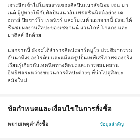
เจาะลึกเข้าไปในผลงานของศิลปินแนวสัจนิยม เช่น มา
เนต์ ผู้ปูทางให้กับศิลปินแนวอิมเพรสชันนิสต์อย่าง เด
อกาส์ ปิสซาร์โร เรอนัวร์ และโมเนต์ นอกจากนี้ ยังจะได้
ชื่นชมผลงานศิลปะของเซซานน์ แวนโกห์ โกแกง และ
มาติสส์ อีกด้วย
นอกจากนี้ ยังจะได้สำรวจศิลปะอาร์ตนูโว ประติมากรรม
อันน่าทึ่งของโรดิน และแม้แต่รูปปั้นเทพีเสรีภาพของจริง
เรียนรู้เกี่ยวกับเทคนิคทางศิลปะและการผสมผสาน
อิทธิพลระหว่างขบวนการศิลปะต่างๆ ที่นำไปสู่ศิลปะ
สมัยใหม่
ข้อกำหนดและเงื่อนไขในการสั่งซื้อ
หมายเหตุคำสั่งซื้อ
ข้อมูลสำคัญ