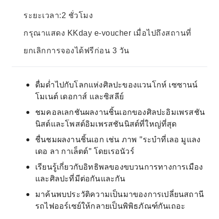
ระยะเวลา:2 ชั่วโมง
กรุณาแสดง KKday e-voucher เมื่อไปถึงสถานที่
ยกเลิกการจองได้ฟรีก่อน 3 วัน
ดื่มด่ำไปกับโลกแห่งศิลปะของแวนโกห์ เซซานน์
โมเนต์ เดอกาส์ และซิสลีย์
ชมคอลเลกชันผลงานชิ้นเอกของศิลปะอิมเพรสชัน
นิสต์และโพสต์อิมเพรสชันนิสต์ที่ใหญ่ที่สุด
ชื่นชมผลงานชิ้นเอก เช่น ภาพ "ระบำที่เลอ มูแลง
เดอ ลา กาเล็ตต์" โดยเรอนัวร์
เรียนรู้เกี่ยวกับอิทธิพลของขบวนการทางการเมือง
และศิลปะที่มีต่อกันและกัน
มาค้นพบประวัติความเป็นมาของการเปลี่ยนสถานี
รถไฟออร์เซย์ให้กลายเป็นพิพิธภัณฑ์กันเถอะ