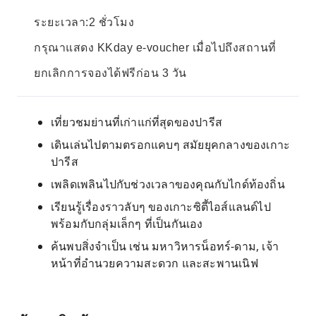
ระยะเวลา:2 ชั่วโมง
กรุณาแสดง KKday e-voucher เมื่อไปถึงสถานที่
ยกเลิกการจองได้ฟรีก่อน 3 วัน
เที่ยวชมย่านที่เก่าแก่ที่สุดของปารีส
เดินเล่นไปตามตรอกแคบๆ สมัยยุคกลางของเกาะ
ปารีส
เพลิดเพลินไปกับช่วงเวลาของคุณกับไกด์ท้องถิ่น
เรียนรู้เรื่องราวลับๆ ของเกาะซิตี้ไอส์แลนด์ไป
พร้อมกับกลุ่มเล็กๆ ที่เป็นกันเอง
ค้นพบสิ่งจำเป็น เช่น มหาวิหารน็อทร์-ดาม, เจ้า
หน้าที่อำนวยความสะดวก และสะพานเนิฟ