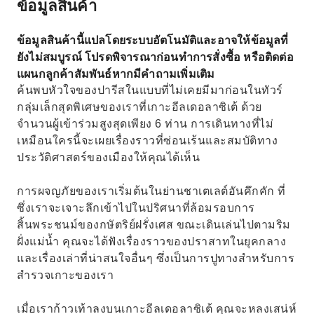
ข้อมูลสินค้า
ข้อมูลสินค้านี้แปลโดยระบบอัตโนมัติและอาจให้ข้อมูลที่
ยังไม่สมบูรณ์ โปรดพิจารณาก่อนทำการสั่งซื้อ หรือติดต่อ
แผนกลูกค้าสัมพันธ์หากมีคำถามเพิ่มเติม
ค้นพบหัวใจของปารีสในแบบที่ไม่เคยมีมาก่อนในทัวร์
กลุ่มเล็กสุดพิเศษของเราที่เกาะอีลเดอลาซิเต้ ด้วย
จำนวนผู้เข้าร่วมสูงสุดเพียง 6 ท่าน การเดินทางที่ไม่
เหมือนใครนี้จะเผยเรื่องราวที่ซ่อนเร้นและสมบัติทาง
ประวัติศาสตร์ของเมืองให้คุณได้เห็น
การผจญภัยของเราเริ่มต้นในย่านชาเตเลต์อันคึกคัก ที่
ซึ่งเราจะเจาะลึกเข้าไปในปริศนาที่ล้อมรอบการ
สิ้นพระชนม์ของกษัตริย์ฝรั่งเศส ขณะเดินเล่นไปตามริม
ฝั่งแม่น้ำ คุณจะได้ฟังเรื่องราวของปราสาทในยุคกลาง
และเรื่องเล่าที่น่าสนใจอื่นๆ ซึ่งเป็นการปูทางสำหรับการ
สำรวจเกาะของเรา
เมื่อเราก้าวเท้าลงบนเกาะอีลเดอลาซิเต้ คุณจะหลงเสน่ห์