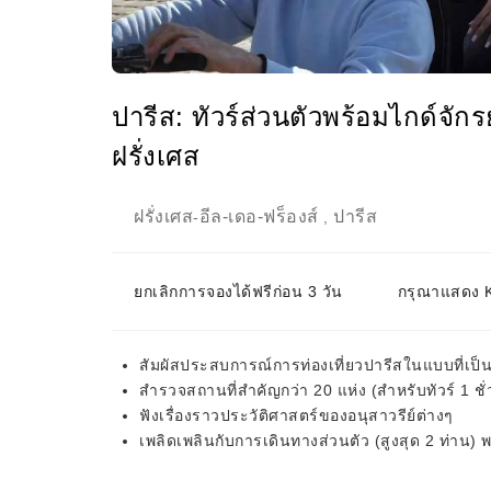
ปารีส: ทัวร์ส่วนตัวพร้อมไกด์จัก
ฝรั่งเศส
ฝรั่งเศส
อีล-เดอ-ฟร็องส์
ปารีส
-
,
ยกเลิกการจองได้ฟรีก่อน 3 วัน
กรุณาแสดง KK
สัมผัสประสบการณ์การท่องเที่ยวปารีสในแบบที่เป็น
สำรวจสถานที่สำคัญกว่า 20 แห่ง (สำหรับทัวร์ 1 ชั
ฟังเรื่องราวประวัติศาสตร์ของอนุสาวรีย์ต่างๆ
เพลิดเพลินกับการเดินทางส่วนตัว (สูงสุด 2 ท่าน) 