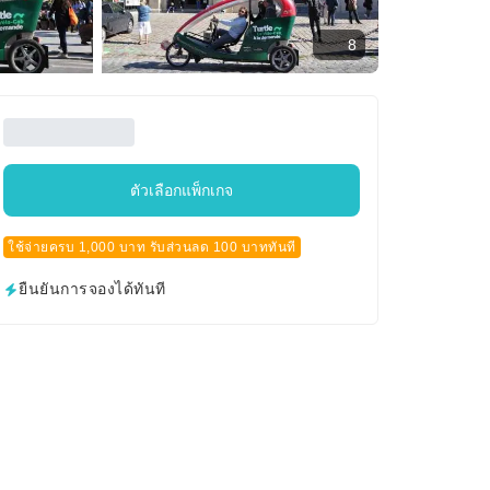
8
ตัวเลือกแพ็กเกจ
ใช้จ่ายครบ 1,000 บาท รับส่วนลด 100 บาททันที
ยืนยันการจองได้ทันที