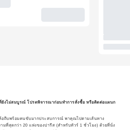
ี่ยังไม่สมบูรณ์ โปรดพิจารณาก่อนทำการสั่งซื้อ หรือติดต่อแผนก
ามล้อถีบพร้อมคนขับมากประสบการณ์ พาคุณไปตามเส้นทาง
ที่สุดกว่า 20 แห่งของปารีส (สำหรับทัวร์ 1 ชั่วโมง) ด้วยที่นั่ง