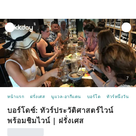
unread
notifications
7
หน้าแรก
ฝรั่งเศส
นูแวล-อากีแตน
บอร์โด
ทัวร์หนึ่งวัน
บอร์โดซ์: ทัวร์ประวัติศาสตร์ไวน์
พร้อมชิมไวน์ | ฝรั่งเศส