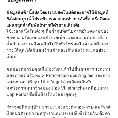
ข้อมูลสินค้านี้แปลโดยระบบอัตโนมัติและอาจให้ข้อมูลที่
ยังไม่สมบูรณ์ โปรดพิจารณาก่อนทำการสั่งซื้อ หรือติดต่อ
แผนกลูกค้าสัมพันธ์หากมีคำถามเพิ่มเติม
ใช้เวลาหนึ่งวันเต็มๆ ดื่มด่ำกับทัศนียภาพอันงดงามของ
Riviera ฝรั่งเศส และสำรวจเมืองและสถานที่ท่องเที่ยว
ชั้นนำต่างๆ เพลิดเพลินไปกับทัวร์พร้อมไกด์ และมีเวลา
ว่างให้คุณได้เดินชมร้านค้าและเดินเล่นริมทะเลอย่าง
เต็มที่
คนขับรถมารับคุณที่เมืองนีซ แล้วไปชื่นชมความงดงาม
ของทางเดินริมทะเล Promenade des Anglais และอ่าว
แห่งเทวดา (Bay of the Angels) เพลิดเพลินกับ
ทัศนียภาพมุมกว้างของเมือง Villefranche เหนือแหลม
Cap Ferrat ซึ่งขึ้นชื่อเรื่องวิลล่าสุดหรู
สำรวจอดีตหมู่บ้านชาวประมงแซงต์-ฌอง-กาป-แฟร์ราต์
ที่ผสมผสานความหรูหราและประเพณีเข้าด้วยกัน ดื่มด่ำ