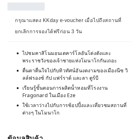
กรุณาแสดง KKday e-voucher เมื่อไปถึงสถานที่
ยกเลิกการจองได้ฟรีก่อน 3 วัน
ไปชมคาสิโนมอนเตคาร์โลอันโด่งดังและ
พระราชวังของเจ้าชายแห่งโมนาโกกันเถอะ
ตื่นตาตื่นใจไปกับทิวทัศน์อันงดงามของเมืองนีซ วิ
ลล์ฟรองซ์ กัป แฟร์ราต์ และลา ตูร์บี
เรียนรู้ขั้นตอนการผลิตน้ำหอมที่โรงงาน
Fragonard ในเมือง Eze
ใช้เวลาว่างไปกับการช้อปปิ้งและเที่ยวชมสถานที่
ต่างๆ ในโมนาโก
ข้อมูลสินค้า