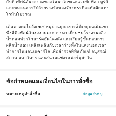
กับทิวทัศน์อันงดงามของโมนาโกขณะแวะพักที่ลา ตูร์บี
และชมอนุสาวรีย์ถ้วยรางวัลของจักรพรรดิออกัสตัสแห่ง
โรมันโบราณ
เดินทางต่อไปยังเอเซ หมู่บ้านยุคกลางที่ตั้งอยู่บนเนินเขา
ซึ่งมีทิวทัศน์อันงดงามตระการตา เยี่ยมชมโรงงานผลิต
น้ำหอมฟราโกนาร์ดอันโด่งดัง และเรียนรู้ขั้นตอนการ
ผลิตน้ำหอม เพลิดเพลินกับเวลาว่างทั้งในและนอกเวลา
ทำการในมอนเตคาร์โล เพื่อสำรวจพิพิธภัณฑ์ อนุสรณ์
สถาน มหาวิหาร และสนามแข่งรถฟอร์มูล่าวัน
ข้อกำหนดและเงื่อนไขในการสั่งซื้อ
หมายเหตุคำสั่งซื้อ
ข้อมูลสำคัญ