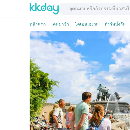
หน้าแรก
เดนมาร์ก
โคเปนเฮเกน
ทัวร์หนึ่งวัน