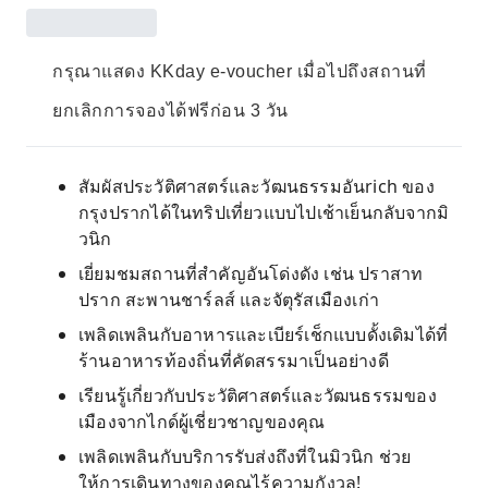
กรุณาแสดง KKday e-voucher เมื่อไปถึงสถานที่
ยกเลิกการจองได้ฟรีก่อน 3 วัน
สัมผัสประวัติศาสตร์และวัฒนธรรมอันrich ของ
กรุงปรากได้ในทริปเที่ยวแบบไปเช้าเย็นกลับจากมิ
วนิก
เยี่ยมชมสถานที่สำคัญอันโด่งดัง เช่น ปราสาท
ปราก สะพานชาร์ลส์ และจัตุรัสเมืองเก่า
เพลิดเพลินกับอาหารและเบียร์เช็กแบบดั้งเดิมได้ที่
ร้านอาหารท้องถิ่นที่คัดสรรมาเป็นอย่างดี
เรียนรู้เกี่ยวกับประวัติศาสตร์และวัฒนธรรมของ
เมืองจากไกด์ผู้เชี่ยวชาญของคุณ
เพลิดเพลินกับบริการรับส่งถึงที่ในมิวนิก ช่วย
ให้การเดินทางของคุณไร้ความกังวล!