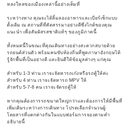
หลงใหลของเมืองเหล่านี้อย่างเต็มที่
ระหว่างทาง คุณจะได้ลิ้มลองอาหารและเบียร์เช็กแบบ
ดั้งเดิม ณ สถานที่ที่คัดสรรมาอย่างดีซึ่งไกด์ของคุณ
แนะนำ เพื่อสัมผัสรสชาติแท้ๆ ของภูมิภาคนี้
ทั้งหมดนี้ในขณะที่คุณเดินทางอย่างสะดวกสบายด้วย
รถยนต์ส่วนตัว พร้อมคนขับท้องถิ่นที่พูดภาษาอังกฤษได้
รู้จักพื้นที่เป็นอย่างดี และยินดีให้ข้อมูลต่างๆ แก่คุณ
สำหรับ 1-3 ท่าน เราจะจัดหารถเก๋งหรือรถตู้ให้ค่ะ
สำหรับ 4 ท่าน เราจะจัดหารถ MPV ให้
สำหรับ 5-7-8 คน เราจะจัดรถตู้ให้
หากคุณต้องการรถขนาดใหญ่กว่าและต้องการให้มีพื้นที่
เพิ่มเติมระหว่างการเดินทาง โปรดเลือกจำนวนผู้
โดยสารที่แตกต่างกันในแบบฟอร์มการจองตามคำ
อธิบายนี้