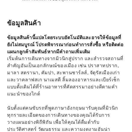
ข้อมูลสินค้า
ข้อมูลสินค้านี้แปลโดยระบบอัตโนมัติและอาจให้ข้อมูลที่
ยังไม่สมบูรณ์ โปรดพิจารณาก่อนทำการสั่งซื้อ หรือติดต่อ
แผนกลูกค้าสัมพันธ์หากมีคำถามเพิ่มเติม
เริ่มต้นการเดินทางจากมิวนิกสู่ปราก และสำรวจสถานที่
สำคัญอันเป็นเอกลักษณ์ของเมือง เช่น ปราสาทปราก,
มาลา สตรานา, คัมปา, สะพานชาร์ลส์, จัตุรัสเมืองเก่า
และวาคลาฟสเก นาเมสตี ลิ้มลองอาหารและเบียร์เช็ก
แบบดั้งเดิมได้ที่ร้านอาหารที่คัดสรรมาอย่างดีตามคำ
แนะนำของไกด์
นับตั้งแต่คนขับรถที่พูดภาษาอังกฤษมารับคุณที่มิวนิก
ทุกรายละเอียดของการเดินทางของคุณได้รับการ
วางแผนอย่างพิถีพิถัน เพื่อให้คุณได้ดื่มด่ำกับ
ประวัติศาสตร์ วัฒนธรรม และความงดงามอันน่า