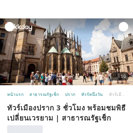
unread
notifications
10
หน้าแรก
สาธารณรัฐเช็ก
ปราก
ทัวร์หนึ่งวัน
ทัวร์เมืองปราก 3 ชั่วโมง พร้อมชมพิธีเปลี่ยนเวรยาม | สาธารณรัฐเช็ก
ทัวร์เมืองปราก 3 ชั่วโมง พร้อมชมพิธี
เปลี่ยนเวรยาม | สาธารณรัฐเช็ก