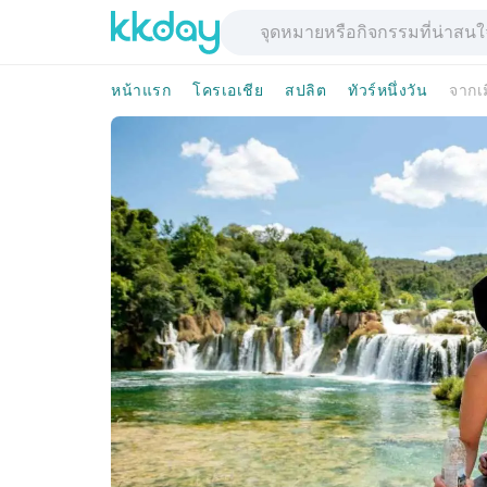
หน้าแรก
โครเอเชีย
สปลิต
ทัวร์หนึ่งวัน
จากเม