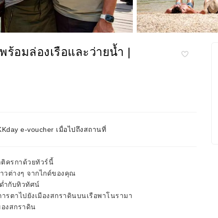
พร้อมล่องเรือและว่ายน้ำ |
day e-voucher เมื่อไปถึงสถานที่
ิครกาด้วยทัวร์นี้
องราวต่างๆ จากไกด์ของคุณ
ำกับทิวทัศน์
ระการตาไปยังเมืองสกราดินบนเรือพาโนรามา
งของสกราดิน