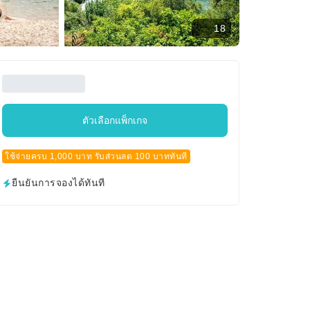
18
ตัวเลือกแพ็กเกจ
ใช้จ่ายครบ 1,000 บาท รับส่วนลด 100 บาททันที
ยืนยันการจองได้ทันที