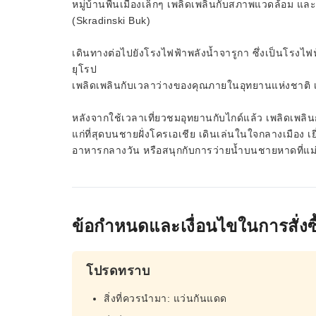
หมู่บ้านพื้นเมืองเล็กๆ เพลิดเพลินกับสภาพแวดล้อม และม
(Skradinski Buk)
เดินทางต่อไปยังโรงไฟฟ้าพลังน้ำจารูกา ซึ่งเป็นโรงไฟ
ยุโรป
เพลิดเพลินกับเวลาว่างของคุณภายในอุทยานแห่งชาติ เ
หลังจากใช้เวลาเที่ยวชมอุทยานกับไกด์แล้ว เพลิดเพลินกั
แก่ที่สุดบนชายฝั่งโครเอเชีย เดินเล่นในใจกลางเมือง 
อาหารกลางวัน หรือสนุกกับการว่ายน้ำบนชายหาดที่แม่
ข้อกำหนดและเงื่อนไขในการสั่งซื
โปรดทราบ
สิ่งที่ควรนำมา: แว่นกันแดด