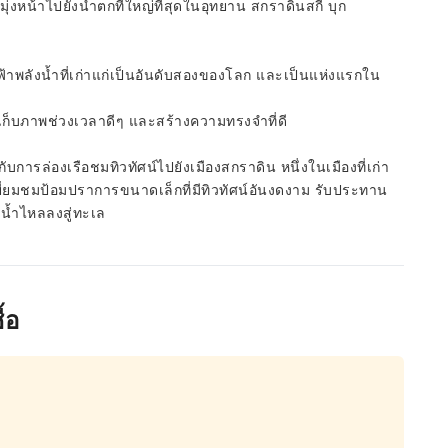
ุ่งหน้าไปยังน้ำตกที่ใหญ่ที่สุดในอุทยาน สกราดินสกี บุก
ฟ้าพลังน้ำที่เก่าแก่เป็นอันดับสองของโลก และเป็นแห่งแรกใน
ก็บภาพช่วงเวลาดีๆ และสร้างความทรงจำที่ดี
บการล่องเรือชมทิวทัศน์ไปยังเมืองสกราดิน หนึ่งในเมืองที่เก่า
เยี่ยมชมป้อมปราการขนาดเล็กที่มีทิวทัศน์อันงดงาม รับประทาน
น้ำไหลลงสู่ทะเล
้อ