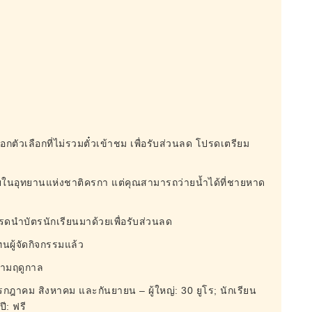
ือกตัวเลือกที่ไม่รวมตั๋วเข้าชม เพื่อรับส่วนลด โปรดเตรียม
ำภายในอุทยานแห่งชาติครกา แต่คุณสามารถว่ายน้ำได้ที่ชายหาด
โปรดนำบัตรนักเรียนมาด้วยเพื่อรับส่วนลด
ทนผู้จัดกิจกรรมแล้ว
ปตามฤดูกาล
 กรกฎาคม สิงหาคม และกันยายน – ผู้ใหญ่: 30 ยูโร; นักเรียน
ปี: ฟรี