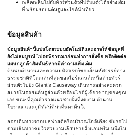
เพลิดเพลินไปกับทัวร์ส่วนตัวที่ปรับแต่งได้อย่างเต็ม
ที่ พร้อมรถยนต์หรูและไกด์นำเที่ยว
ข้อมูลสินค้า
ข้อมูลสินค้านี้แปลโดยระบบอัตโนมัติและอาจให้ข้อมูลที่
ยังไม่สมบูรณ์ โปรดพิจารณาก่อนทำการสั่งซื้อ หรือติดต่อ
แผนกลูกค้าสัมพันธ์หากมีคำถามเพิ่มเติม
ค้นพบตำนานและความมหัศจรรย์ของสิ่งมหัศจรรย์ทาง
ธรรมชาติที่โดดเด่นที่สุดของไอร์แลนด์เหนือด้วยทัวร์
ส่วนตัวไปยัง Giant's Causeway เดินทางอย่างสะดวก
สบายในรถยนต์หรูส่วนตัวพร้อมไกด์ผู้เชี่ยวชาญของคุณ
เอง ขณะที่คุณสำรวจแนวชายฝั่งที่งดงาม ตำนาน
โบราณ และภูมิทัศน์ที่น่าตื่นตาตื่นใจ
ออกเดินทางจากเบลฟาสต์หรือบริเวณใกล้เคียง ขับรถไป
ตามเส้นทางชมวิวสวยงามเลียบชายฝั่งแอนทริม หนึ่งใน