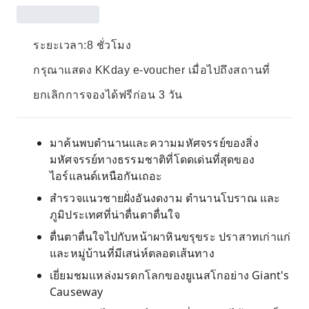
ระยะเวลา:8 ชั่วโมง
กรุณาแสดง KKday e-voucher เมื่อไปถึงสถานที่
ยกเลิกการจองได้ฟรีก่อน 3 วัน
มาค้นพบตำนานและความมหัศจรรย์ของสิ่ง
มหัศจรรย์ทางธรรมชาติที่โดดเด่นที่สุดของ
ไอร์แลนด์เหนือกันเถอะ
สำรวจแนวชายฝั่งอันงดงาม ตำนานโบราณ และ
ภูมิประเทศที่น่าตื่นตาตื่นใจ
ตื่นตาตื่นใจไปกับหน้าผาหินขรุขระ ปราสาทเก่าแก่
และหมู่บ้านที่มีเสน่ห์ตลอดเส้นทาง
เยี่ยมชมแหล่งมรดกโลกของยูเนสโกอย่าง Giant's
Causeway