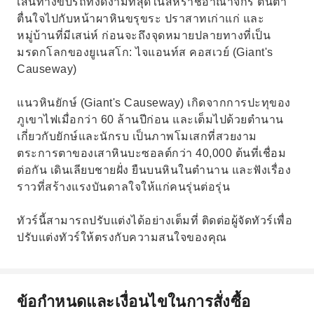
เส้นทางขับรถที่งดงามที่สุดในสหราชอาณาจักร ตื่นตา
ตื่นใจไปกับหน้าผาหินขรุขระ ปราสาทเก่าแก่ และ
หมู่บ้านที่มีเสน่ห์ ก่อนจะถึงจุดหมายปลายทางที่เป็น
มรดกโลกของยูเนสโก: ไจแอนท์ส คอสเวย์ (Giant's
Causeway)
แนวหินยักษ์ (Giant's Causeway) เกิดจากการปะทุของ
ภูเขาไฟเมื่อกว่า 60 ล้านปีก่อน และเต็มไปด้วยตำนาน
เกี่ยวกับยักษ์และนักรบ เป็นภาพโมเสกที่สวยงาม
ตระการตาของเสาหินบะซอลต์กว่า 40,000 ต้นที่เชื่อม
ต่อกัน เดินเลียบชายฝั่ง ยืนบนหินในตำนาน และฟังเรื่อง
ราวที่สร้างแรงบันดาลใจให้แก่คนรุ่นต่อรุ่น
ทัวร์นี้สามารถปรับแต่งได้อย่างเต็มที่ ติดต่อผู้จัดทัวร์เพื่อ
ปรับแต่งทัวร์ให้ตรงกับความสนใจของคุณ
ข้อกำหนดและเงื่อนไขในการสั่งซื้อ