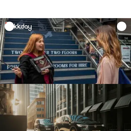
unread
notifications