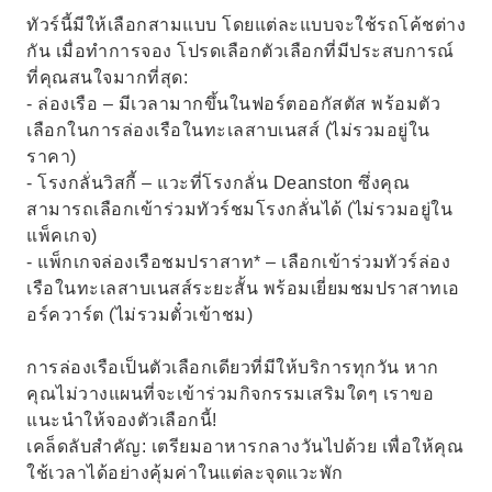
ทัวร์นี้มีให้เลือกสามแบบ โดยแต่ละแบบจะใช้รถโค้ชต่าง
กัน เมื่อทำการจอง โปรดเลือกตัวเลือกที่มีประสบการณ์
ที่คุณสนใจมากที่สุด:
- ล่องเรือ – มีเวลามากขึ้นในฟอร์ตออกัสตัส พร้อมตัว
เลือกในการล่องเรือในทะเลสาบเนสส์ (ไม่รวมอยู่ใน
ราคา)
- โรงกลั่นวิสกี้ – แวะที่โรงกลั่น Deanston ซึ่งคุณ
สามารถเลือกเข้าร่วมทัวร์ชมโรงกลั่นได้ (ไม่รวมอยู่ใน
แพ็คเกจ)
- แพ็กเกจล่องเรือชมปราสาท* – เลือกเข้าร่วมทัวร์ล่อง
เรือในทะเลสาบเนสส์ระยะสั้น พร้อมเยี่ยมชมปราสาทเอ
อร์ควาร์ต (ไม่รวมตั๋วเข้าชม)
การล่องเรือเป็นตัวเลือกเดียวที่มีให้บริการทุกวัน หาก
คุณไม่วางแผนที่จะเข้าร่วมกิจกรรมเสริมใดๆ เราขอ
แนะนำให้จองตัวเลือกนี้!
เคล็ดลับสำคัญ: เตรียมอาหารกลางวันไปด้วย เพื่อให้คุณ
ใช้เวลาได้อย่างคุ้มค่าในแต่ละจุดแวะพัก