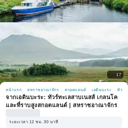
17
หน้าแรก
สหราชอาณาจักร
สกอตแลนด์
เอดินบะระ
ทัวร์ห
จากเอดินบะระ: ทัวร์ทะเลสาบเนสส์ เกลนโค
และที่ราบสูงสกอตแลนด์ | สหราชอาณาจักร
ระยะเวลา 12 ชม. 30 นาที