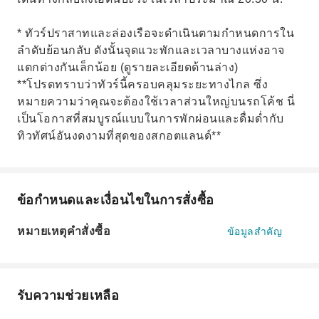
* ทัวร์ปราสาทและล่องเรือจะดำเนินตามกำหนดการใน
ลำดับย้อนกลับ ดังนั้นจุดแวะพักและเวลาบางแห่งอาจ
แตกต่างกันเล็กน้อย (ดูรายละเอียดด้านล่าง)
**โปรดทราบว่าทัวร์นี้ครอบคลุมระยะทางไกล ซึ่ง
หมายความว่าคุณจะต้องใช้เวลาส่วนใหญ่บนรถโค้ช นี่
เป็นโอกาสที่สมบูรณ์แบบในการพักผ่อนและดื่มด่ำกับ
ทิวทัศน์อันงดงามที่สุดของสกอตแลนด์**
ข้อกำหนดและเงื่อนไขในการสั่งซื้อ
หมายเหตุคำสั่งซื้อ
ข้อมูลสำคัญ
รับความช่วยเหลือ