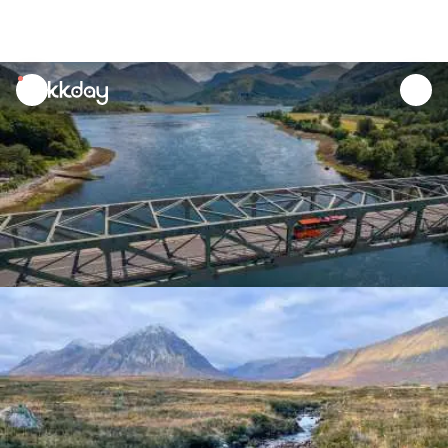
unread
notifications