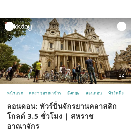
unread
notifications
12
หน้าแรก
สหราชอาณาจักร
อังกฤษ
ลอนดอน
ทัวร์หนึ่งวัน
ลอนดอน: ทัวร์ปั่นจักรยานคลาสสิก
โกลด์ 3.5 ชั่วโมง | สหราช
อาณาจักร