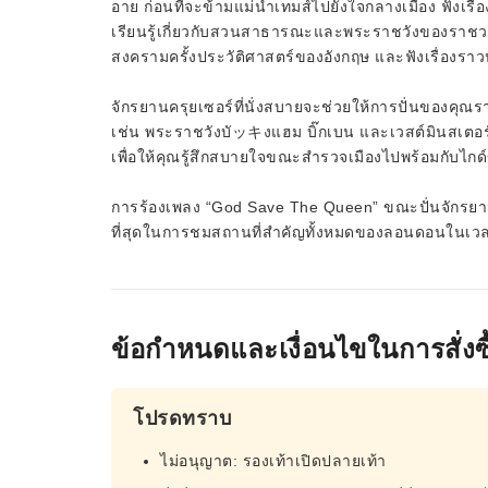
อาย ก่อนที่จะข้ามแม่น้ำเทมส์ไปยังใจกลางเมือง ฟังเรื่อ
เรียนรู้เกี่ยวกับสวนสาธารณะและพระราชวังของราชวงศ
สงครามครั้งประวัติศาสตร์ของอังกฤษ และฟังเรื่อง
จักรยานครุยเซอร์ที่นั่งสบายจะช่วยให้การปั่นของคุณ
เช่น พระราชวังบัッキงแฮม บิ๊กเบน และเวสต์มินสเตอร
เพื่อให้คุณรู้สึกสบายใจขณะสำรวจเมืองไปพร้อมกับไกด
การร้องเพลง “God Save The Queen” ขณะปั่นจักรยานนั้นไม
ที่สุดในการชมสถานที่สำคัญทั้งหมดของลอนดอนในเวลาเพ
ข้อกำหนดและเงื่อนไขในการสั่งซื
โปรดทราบ
ไม่อนุญาต: รองเท้าเปิดปลายเท้า