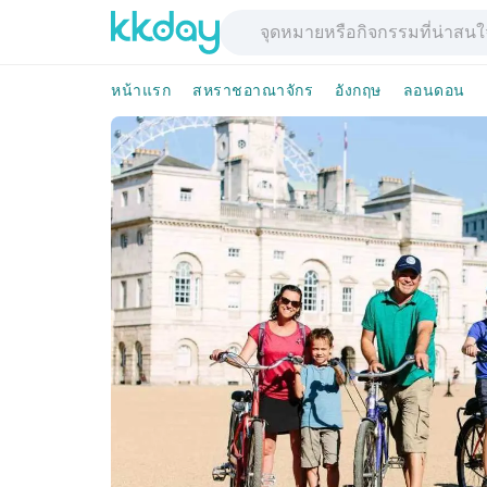
หน้าแรก
สหราชอาณาจักร
อังกฤษ
ลอนดอน