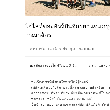
ไฮไลท์ของทัวร์ปั่นจักรยานชมกร
อาณาจักร
สหราชอาณาจักร
อังกฤษ
ลอนดอน
-
,
ยกเลิกการจองได้ฟรีก่อน 3 วัน
กรุณาแสดง KK
ฟังเรื่องราวที่น่าสนใจจากไกด์ผู้รอบรู้
เพลิดเพลินไปกับจักรยานที่สะดวกสบายสำหรับทุกเพ
สำรวจสถานที่ท่องเที่ยวที่เกี่ยวข้องกับราชวงศ์ใน
ชมพระราชวังบักกิงแฮมและเดอะมอลล์
ปั่นจักรยานอย่างสบายๆ และเพลิดเพลินกับทิวทัศน์