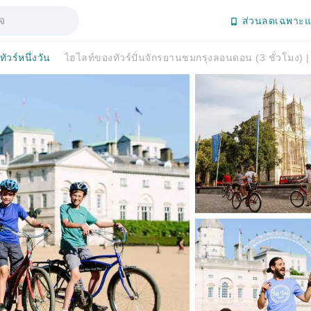
ส่วนลดเฉพาะแ
ทัวร์หนึ่งวัน
ไฮไลท์ของทัวร์ปั่นจักรยานชมกรุงลอนดอน (3 ชั่วโมง)