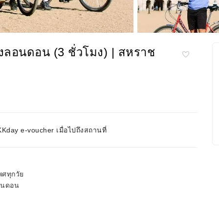
ุงลอนดอน (3 ชั่วโมง) | สหราช
day e-voucher เมื่อไปถึงสถานที่
ศทุกวัย
ลอนดอน