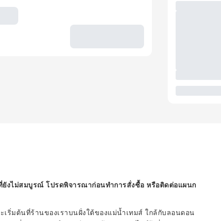
ี่ยังไม่สมบูรณ์ โปรดพิจารณาก่อนทำการสั่งซื้อ หรือติดต่อแผนก
ิ่มต้นที่ร้านของเราบนฝั่งใต้ของแม่น้ำเทมส์ ใกล้กับลอนดอน