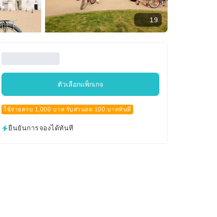
19
ตัวเลือกแพ็กเกจ
ใช้จ่ายครบ 1,000 บาท รับส่วนลด 100 บาททันที
ยืนยันการจองได้ทันที