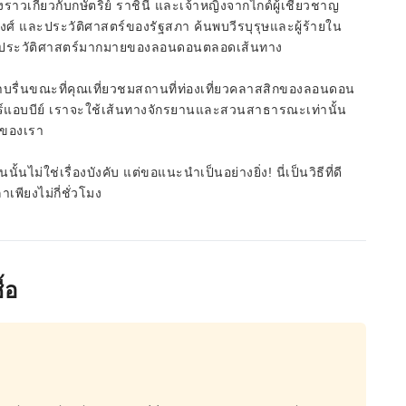
งราวเกี่ยวกับกษัตริย์ ราชินี และเจ้าหญิงจากไกด์ผู้เชี่ยวชาญ
์ และประวัติศาสตร์ของรัฐสภา ค้นพบวีรบุรุษและผู้ร้ายใน
ราวประวัติศาสตร์มากมายของลอนดอนตลอดเส้นทาง
ราบรื่นขณะที่คุณเที่ยวชมสถานที่ท่องเที่ยวคลาสสิกของลอนดอน
์แอบบีย์ เราจะใช้เส้นทางจักรยานและสวนสาธารณะเท่านั้น
์ของเรา
่ใช่เรื่องบังคับ แต่ขอแนะนำเป็นอย่างยิ่ง! นี่เป็นวิธีที่ดี
ียงไม่กี่ชั่วโมง
้อ