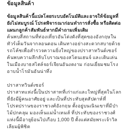
ข้อมูลสินค้า
ข้อมูลสินค้านี้แปลโดยระบบอัตโนมัติและอาจให้ข้อมูลที่
ยังไม่สมบูรณ์ โปรดพิจารณาก่อนทำการสั่งซื้อ หรือติดต่อ
แผนกลูกค้าสัมพันธ์หากมีคำถามเพิ่มเติม
ค้นพบสี่สถานที่ท่องเที่ยวอันโด่งดังที่สุดของอังกฤษใน
ทัวร์เต็มวันจากลอนดอน เดินทางอย่างสะดวกสบายด้วย
รถโค้ชเพื่อสำรวจความยิ่งใหญ่ของปราสาทวินด์เซอร์
ค้นพบความลึกลับโบราณของสโตนเฮนจ์ และเดินเล่น
ในเมืองบาธสไตล์จอร์เจียนอันงดงาม ก่อนเยี่ยมชมโรง
อาบน้ำโรมันอันน่าทึ่ง
ปราสาทวินด์เซอร์
ปราสาทแห่งนี้เป็นปราสาทที่เก่าแก่และใหญ่ที่สุดในโลก
ที่ยังมีผู้คนอาศัยอยู่ และเป็นที่ประทับสุดสัปดาห์ที่
โปรดปรานของราชวงศ์อังกฤษ ตั้งอยู่บนเนินเขาที่มีป่า
ไม้ปกคลุม มองเห็นแม่น้ำเทมส์ ที่ประทับของราชวงศ์
แห่งนี้มีอายุย้อนไปเกือบ 1,000 ปี ตั้งแต่สมัยพระเจ้าวิล
เลียมผู้พิชิต