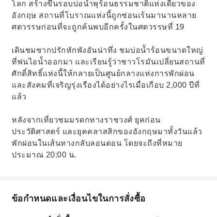
โลก สร้างขึ้นรอบบ่อน้ำพุร้อนธรรมชาติแห่งเดียวของ
อังกฤษ สถานที่โบราณแห่งนี้ถูกซ่อนเร้นมานานหลาย
ศตวรรษก่อนที่จะถูกค้นพบอีกครั้งในศตวรรษที่ 19
เดินชมซากปรักหักพังอันน่าทึ่ง ชมบ่อน้ำร้อนขนาดใหญ่
ที่พ่นไอน้ำออกมา และเรียนรู้ว่าชาวโรมันเปลี่ยนสถานที่
ศักดิ์สิทธิ์แห่งนี้ให้กลายเป็นศูนย์กลางแห่งการพักผ่อน
และสังคมที่เจริญรุ่งเรืองได้อย่างไรเมื่อเกือบ 2,000 ปีที่
แล้ว
หลังจากเที่ยวชมมรดกทางราชวงศ์ ยุคก่อน
ประวัติศาสตร์ และยุคคลาสสิกของอังกฤษมาทั้งวันแล้ว
พักผ่อนในเส้นทางกลับลอนดอน โดยจะถึงที่หมาย
ประมาณ 20:00 น.
ข้อกำหนดและเงื่อนไขในการสั่งซื้อ