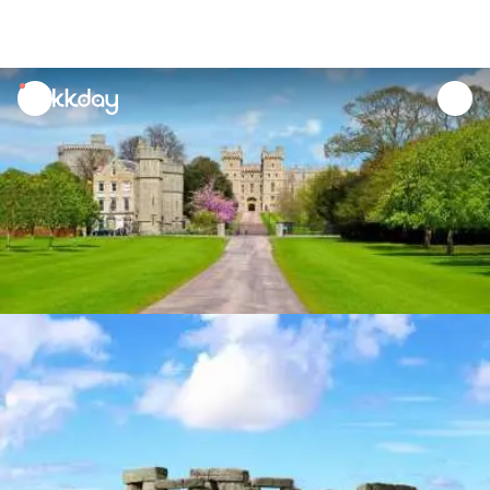
unread
notifications