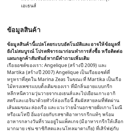
เอเธนส์
ข้อมูลสินค้า
ข้อมูลสินค้านี้แปลโดยระบบอัตโนมัติและอาจให้ข้อมูลที่
ยังไม่สมบูรณ์ โปรดพิจารณาก่อนทำการสั่งซื้อ หรือติดต่อ
แผนกลูกค้าสัมพันธ์หากมีคำถามเพิ่มเติม
เรือยอชต์ของเรา: Angelique (สร้างปี 2009) และ
Martika (สร้างปี 2007) Angelique เป็นเรือยอชต์ที่
หรูหราที่สุดใน Marina Zeas ในขณะที่ Martika เป็นเรือ
ไม้ทรงเพชรแบบดั้งเดิมของเรา ที่มีกลิ่นอายแบบกรีก
หลีกหนีความวุ่นวายจากเอเธนส์และไปเยือนเกาะอากิ
สตรีและเอจินาด้วยทัวร์ล่องเรือนี้ สัมผัสสายลมที่พัดผ่าน
เส้นผมขณะล่องเรือ และแวะว่ายน้ำนอกชายฝั่งเกาะโมณี
หรือเมโทปี อิ่มอร่อยกับรสชาติอาหารกรีกแท้ๆ พร้อม
อาหารกลางวันที่รวมอยู่ในแพ็คเกจ (มีอาหารกรีกให้เลือก
มากมาย เช่น ซาซิกิสดและนโทลมาดาเกีย) ที่เสิร์ฟคู่กับ