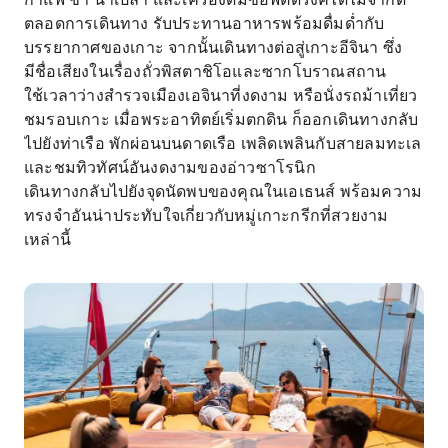
ตลอดการเดินทาง รับประทานอาหารพร้อมดื่มด่ำกับ
บรรยากาศของเกาะ จากนั้นเดินทางต่อสู่เกาะอีจินา ซึ่ง
มีชื่อเสียงในเรื่องถั่วพิสตาชิโอและซากโบราณสถาน
ใช้เวลาว่างสำรวจเมืองเอจินาที่งดงาม หรือนั่งรถม้าเที่ยว
ชมรอบเกาะ เมื่อพระอาทิตย์เริ่มตกดิน ก็ออกเดินทางกลับ
ไปยังท่าเรือ พักผ่อนบนดาดเรือ เพลิดเพลินกับสายลมทะเล
และชมทิวทัศน์อันงดงามของอ่าวซาโรนิก
เดินทางกลับไปยังจุดนัดพบของคุณในเอเธนส์ พร้อมความ
ทรงจำอันน่าประทับใจเกี่ยวกับหมู่เกาะกรีกที่สวยงาม
เหล่านี้