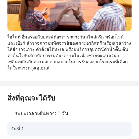
ไฮไลท์ อิ่มอร่อยกับบุฟเฟ่ต์อาหารกลางวันสไตล์กรีก พร้อมไวน์
และเบียร์ สำรวจความมหัศจรรย์ของเกาะอากิสตรี พร้อมเวลาว่าง
ให้สำรวจเกาะ ดำดิ่งสู่ใต้ทะเล พร้อมบริการอุปกรณ์ดำน้ำตื้น ตื่น
ตาตื่นใจกับสถาปัตยกรรมอันงดงามในเมืองชายทะเลเอจินา
เพลิดเพลินกับความสะดวกสบายในการรับส่งจากโรงแรมที่เลือก
ในใจกลางกรุงเอเธนส์
สิ่งที่คุณจะได้รับ
ระยะเวลาเดินทาง: 1 วัน
วันที่ 1