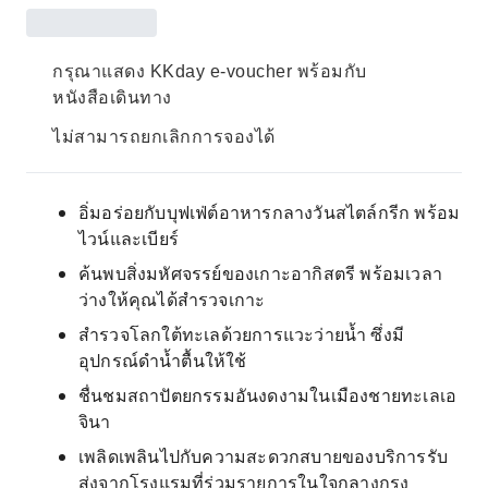
กรุณาแสดง KKday e-voucher พร้อมกับ
หนังสือเดินทาง
ไม่สามารถยกเลิกการจองได้
อิ่มอร่อยกับบุฟเฟ่ต์อาหารกลางวันสไตล์กรีก พร้อม
ไวน์และเบียร์
ค้นพบสิ่งมหัศจรรย์ของเกาะอากิสตรี พร้อมเวลา
ว่างให้คุณได้สำรวจเกาะ
สำรวจโลกใต้ทะเลด้วยการแวะว่ายน้ำ ซึ่งมี
อุปกรณ์ดำน้ำตื้นให้ใช้
ชื่นชมสถาปัตยกรรมอันงดงามในเมืองชายทะเลเอ
จินา
เพลิดเพลินไปกับความสะดวกสบายของบริการรับ
ส่งจากโรงแรมที่ร่วมรายการในใจกลางกรุง