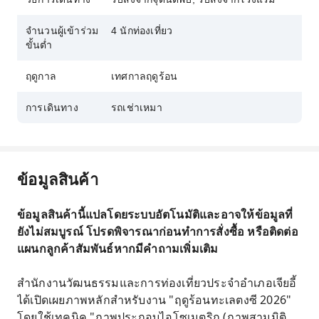
จำนวนผู้เข้าร่วม
4 นักท่องเที่ยว
ขั้นต่ำ
ฤดูกาล
เทศกาลฤดูร้อน
การเดินทาง
รถเช่าเหมา
ข้อมูลสินค้า
ข้อมูลสินค้านี้แปลโดยระบบอัตโนมัติและอาจให้ข้อมูลที่
ยังไม่สมบูรณ์ โปรดพิจารณาก่อนทำการสั่งซื้อ หรือติดต่อ
แผนกลูกค้าสัมพันธ์หากมีคำถามเพิ่มเติม
สำนักงานวัฒนธรรมและการท่องเที่ยวประจำอำเภอเจียอี้
ได้เปิดเผยภาพหลักสำหรับงาน "ฤดูร้อนทะเลตงซี 2026"
โดยใช้เทคนิค "ภาพประกอบไอโซเมตริก (ภาพสามมิติ