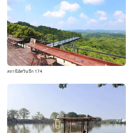
สถานีอัศวินปีก 174