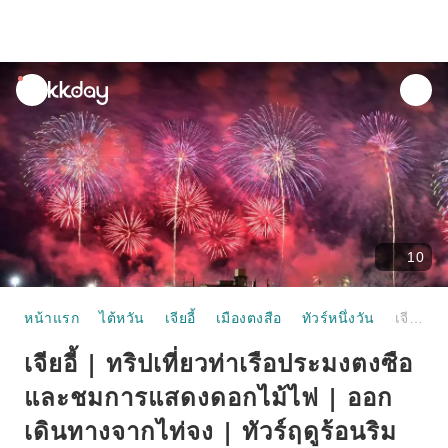
unread
notifications
10
หน้าแรก
ไต้หวัน
เจียอี้
เมืองตงสือ
ทัวร์หนึ่งวัน
เจียอี้ | ทริปเที่ยวท่าเรือประมงตงซือและชมการแสดงดอกไม้ไฟ | ออกเดินทางจากไท่จง | ทัวร์ฤดูร้อนริมทะเลตงซือ ปี 2026
เจียอี้ | ทริปเที่ยวท่าเรือประมงตงซือ
และชมการแสดงดอกไม้ไฟ | ออก
เดินทางจากไท่จง | ทัวร์ฤดูร้อนริม