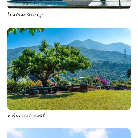
โบสถ์รองเท้าส้นสูง
ฟาร์มทะเลสาบแฟรี่