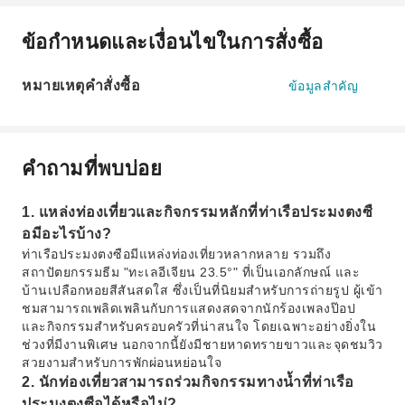
ข้อกำหนดและเงื่อนไขในการสั่งซื้อ
หมายเหตุคำสั่งซื้อ
ข้อมูลสำคัญ
คำถามที่พบบ่อย
1. แหล่งท่องเที่ยวและกิจกรรมหลักที่ท่าเรือประมงตงซื
อมีอะไรบ้าง?
ท่าเรือประมงตงซือมีแหล่งท่องเที่ยวหลากหลาย รวมถึง
สถาปัตยกรรมธีม "ทะเลอีเจียน 23.5°" ที่เป็นเอกลักษณ์ และ
บ้านเปลือกหอยสีสันสดใส ซึ่งเป็นที่นิยมสำหรับการถ่ายรูป ผู้เข้า
ชมสามารถเพลิดเพลินกับการแสดงสดจากนักร้องเพลงป๊อป
และกิจกรรมสำหรับครอบครัวที่น่าสนใจ โดยเฉพาะอย่างยิ่งใน
ช่วงที่มีงานพิเศษ นอกจากนี้ยังมีชายหาดทรายขาวและจุดชมวิว
สวยงามสำหรับการพักผ่อนหย่อนใจ
2. นักท่องเที่ยวสามารถร่วมกิจกรรมทางน้ำที่ท่าเรือ
ประมงตงซือได้หรือไม่?