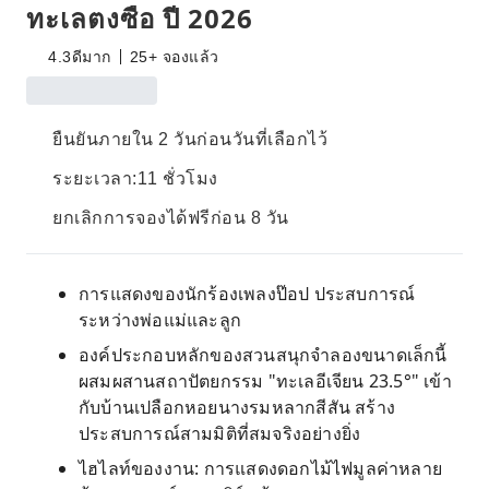
ทะเลตงซือ ปี 2026
4.3
ดีมาก
25+ จองแล้ว
ยืนยันภายใน 2 วันก่อนวันที่เลือกไว้
ระยะเวลา:11 ชั่วโมง
ยกเลิกการจองได้ฟรีก่อน 8 วัน
การแสดงของนักร้องเพลงป๊อป ประสบการณ์
ระหว่างพ่อแม่และลูก
องค์ประกอบหลักของสวนสนุกจำลองขนาดเล็กนี้
ผสมผสานสถาปัตยกรรม "ทะเลอีเจียน 23.5°" เข้า
กับบ้านเปลือกหอยนางรมหลากสีสัน สร้าง
ประสบการณ์สามมิติที่สมจริงอย่างยิ่ง
ไฮไลท์ของงาน: การแสดงดอกไม้ไฟมูลค่าหลาย