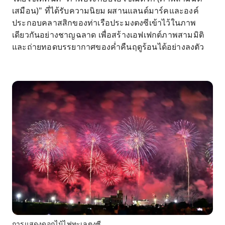
เสมือน)" ที่ได้รับความนิยม ผสานแลนด์มาร์คและองค์
ประกอบคลาสสิกของท่าเรือประมงตงซีเข้าไว้ในภาพ
เดียวกันอย่างชาญฉลาด เพื่อสร้างเอฟเฟกต์ภาพสามมิติ
และถ่ายทอดบรรยากาศของค่ำคืนฤดูร้อนได้อย่างลงตัว
การแสดงดอกไม้ไฟทะเลตงซี