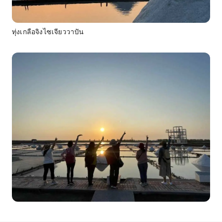
ทุ่งเกลือจิงไซเจียววาปัน