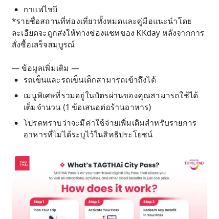
กาแฟไชยี
*รายชื่อสถานที่ท่องเที่ยวทั้งหมดและคู่มือแนะนำโดย
ละเอียดจะถูกส่งให้ทางช่องแชทของ KKday หลังจากการ
สั่งซื้อเสร็จสมบูรณ์
— ข้อมูลเพิ่มเติม —
รถเข็นและรถเข็นเด็กสามารถเข้าถึงได้
เมนูพิเศษที่รวมอยู่ในบัตรผ่านของคุณสามารถใช้ได้
เต็มจำนวน (1 ข้อเสนอต่อร้านอาหาร)
โปรดทราบว่าจะมีค่าใช้จ่ายเพิ่มเติมสำหรับรายการ
อาหารที่ไม่ได้ระบุไว้ในสิทธิประโยชน์