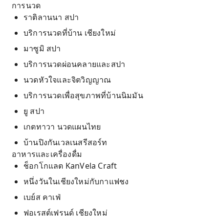
การนวด
ราติลานนา สปา
บริการนวดที่บ้าน เชียงใหม่
มาซูมิ สปา
บริการนวดผ่อนคลายและสปา
นวดหัวใจและจิตวิญญาณ
บริการนวดเพื่อสุขภาพที่บ้านนิมมัน
ยู สปา
เกตทาวา นวดแผนไทย
บ้านปิงกันเวลเนสรีสอร์ท
อาหารและเครื่องดื่ม
ช็อกโกแลต KanVela Craft
หนึ่งวันในเชียงใหม่กับกาแฟชง
เบย์ส คาเฟ่
ฟอเรสต์เฟรนด์ เชียงใหม่