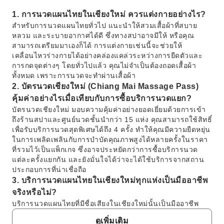
1. การนวดแผนไทยในเชียงใหม่ ควรแต่งกายอย่างไร?
สำหรับการนวดแผนไทยทั่วไป แนะนำให้สวมเสื้อผ้าที่สบาย
หลวม และระบายอากาศได้ดี ซึ่งทางสปาอาจมีให้ หรือคุณ
สามารถเตรียมมาเองก็ได้ การแต่งกายเช่นนี้จะช่วยให้
เคลื่อนไหวร่างกายได้อย่างคล่องแคล่วระหว่างการยืดตัวและ
การกดจุดต่างๆ โดยทั่วไปแล้ว คุณไม่จำเป็นต้องถอดเสื้อผ้า
ทั้งหมด เพราะการนวดจะทำผ่านเสื้อผ้า
2. บัตรนวดเชียงใหม่ (Chiang Mai Massage Pass)
คุ้มค่าอย่างไรเมื่อเทียบกับการซื้อบริการนวดแยก?
บัตรนวดเชียงใหม่ มอบความคุ้มค่าอย่างยอดเยี่ยมด้วยการเข้า
ถึงร้านสปาและศูนย์นวดชั้นนำกว่า 15 แห่ง คุณสามารถใช้สิทธิ์
เพื่อรับบริการนวดสุดพิเศษได้ถึง 4 ครั้ง ทำให้คุณมีความยืดหยุ่น
ในการเพลิดเพลินกับการบำบัดคุณภาพสูงได้หลายครั้งในราคา
ที่รวมไว้เป็นแพ็กเกจ ซึ่งอาจประหยัดกว่าการซื้อบริการนวด
แต่ละครั้งแยกกัน และยังมั่นใจได้ว่าจะได้ใช้บริการจากสถาน
ประกอบการที่น่าเชื่อถือ
3. บริการนวดแผนไทยในเชียงใหม่ทุกแห่งเป็นมืออาชีพ
จริงหรือไม่?
บริการนวดแผนไทยที่มีชื่อเสียงในเชียงใหม่นั้นเป็นมืออาชีพ
อย่างแท้จริง โดยมุ่งเน้นเทคนิคการบำบัด การผ่อนคลาย และ
ดูเพิ่มเติม
การส่งเสริมสุขภาพ เป็นสิ่งสำคัญอย่างยิ่งที่จะต้องเลือกร้านที่ได้