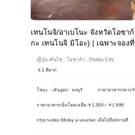
เทนโนจิ/อาเบโนะ จังหวัดโอซาก้
กะ เทนโนจิ มิโอะ) | เฉพาะจองที่นั
ญี่ปุ่น
คันไซ
โอซาก้า
Osaka City
-
,
,
4.1
ดีมาก
โซบะ · เส้นอูดง · ดงบุริ
ราคาอาหารกลางวั
ราคาอาหารเย็นโดยเฉลี่ย:￥1,000～￥1,999
กรุณาแสดง KKday e-voucher เมื่อไปถึงสถานที่