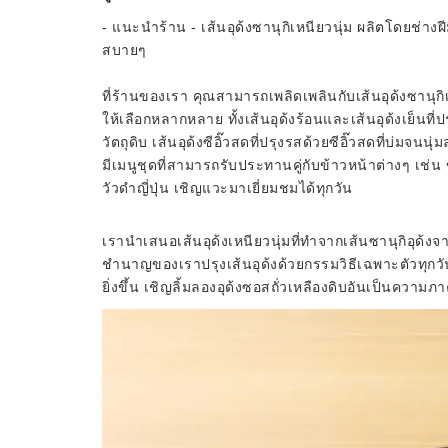
- แนะนำร้าน - เส้นอุด้งซานุกิเหนียวนุ่ม ผลิตโดยช่าง
สบายๆ
ที่ร้านของเรา คุณสามารถเพลิดเพลินกับเส้นอุด้งซานุกิเ
ให้เลือกหลากหลาย ทั้งเส้นอุด้งร้อนและเส้นอุด้งเย็นที
วัตถุดิบ เส้นอุด้งซีอิ๊วสดที่ปรุงรสด้วยซีอิ๊วสดที่บ่มจน
มีเมนูชุดที่สามารถรับประทานคู่กับข้าวหน้าต่างๆ เช่น 
วัวดำญี่ปุ่น เชิญแวะมาเยี่ยมชมได้ทุกวัน
เรานำเสนอเส้นอุด้งเหนียวนุ่มที่ทำจากเส้นซานุกิอุด้งจากจ
ชำนาญของเราปรุงเส้นอุด้งด้วยกรรมวิธีเฉพาะตัวทุกวัน
ยิ่งขึ้น เชิญลิ้มลองอุด้งซอสถั่วเหลืองดิบอันเป็นความภ