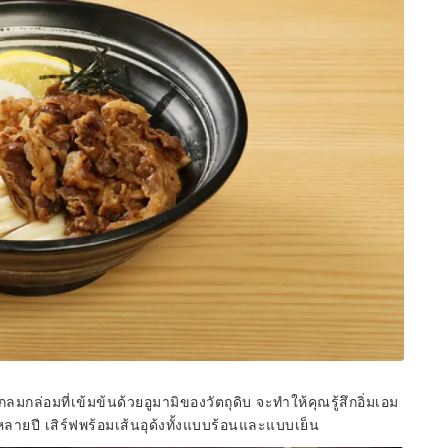
มกล่อมที่เข้มข้นด้วยอูมามิของวัตถุดิบ จะทำให้คุณรู้สึกอิ่มเอม
านหลายปี เสิร์ฟพร้อมเส้นอุด้งทั้งแบบร้อนและแบบเย็น