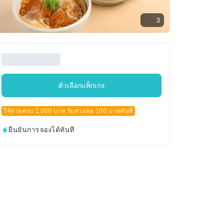
3
ตัวเลือกแพ็กเกจ
ใช้จ่ายครบ 1,000 บาท รับส่วนลด 100 บาททันที
ยืนยันการจองได้ทันที