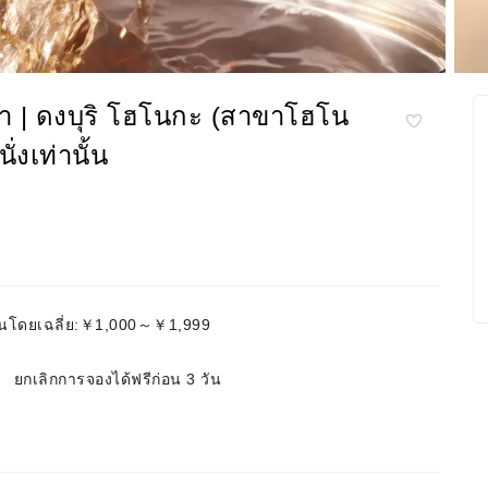
า | ดงบุริ โฮโนกะ (สาขาโฮโน
่งเท่านั้น
นโดยเฉลี่ย:￥1,000～￥1,999
ยกเลิกการจองได้ฟรีก่อน 3 วัน