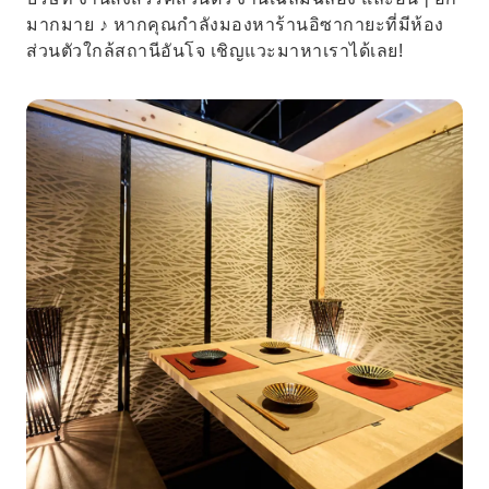
มากมาย ♪ หากคุณกำลังมองหาร้านอิซากายะที่มีห้อง
ส่วนตัวใกล้สถานีอันโจ เชิญแวะมาหาเราได้เลย!