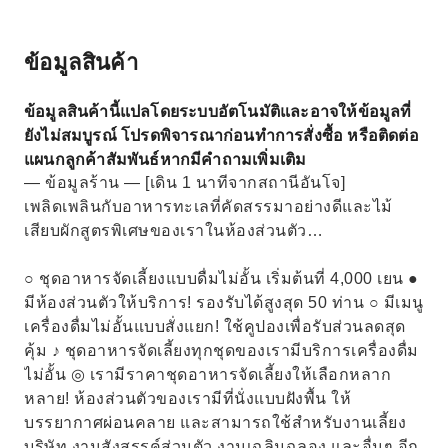
ข้อมูลสินค้า
ข้อมูลสินค้านี้แปลโดยระบบอัตโนมัติและอาจให้ข้อมูลที่
ยังไม่สมบูรณ์ โปรดพิจารณาก่อนทำการสั่งซื้อ หรือติดต่อ
แผนกลูกค้าสัมพันธ์หากมีคำถามเพิ่มเติม
— ข้อมูลร้าน — [เดิน 1 นาทีจากสถานีอันโจ]
เพลิดเพลินกับอาหารทะเลที่คัดสรรมาอย่างดีและไม้
เสียบผักสูตรพิเศษของเราในห้องส่วนตัว…
○ ชุดอาหารจัดเลี้ยงแบบดื่มไม่อั้น เริ่มต้นที่ 4,000 เยน ●
มีห้องส่วนตัวให้บริการ! รองรับได้สูงสุด 50 ท่าน ○ มีเมนู
เครื่องดื่มไม่อั้นแบบสั่งแยก! ใช้คูปองเพื่อรับส่วนลดสุด
คุ้ม ♪ ชุดอาหารจัดเลี้ยงทุกชุดของเรามีบริการเครื่องดื่ม
ไม่อั้น ◎ เรามีราคาชุดอาหารจัดเลี้ยงให้เลือกหลาก
หลาย! ห้องส่วนตัวของเรามีที่นั่งแบบฝังพื้น ให้
บรรยากาศผ่อนคลาย และสามารถใช้สำหรับงานเลี้ยง
บริษัท งานสังสรรค์ส่วนตัว งานเฉลิมฉลอง และอื่นๆ อีก