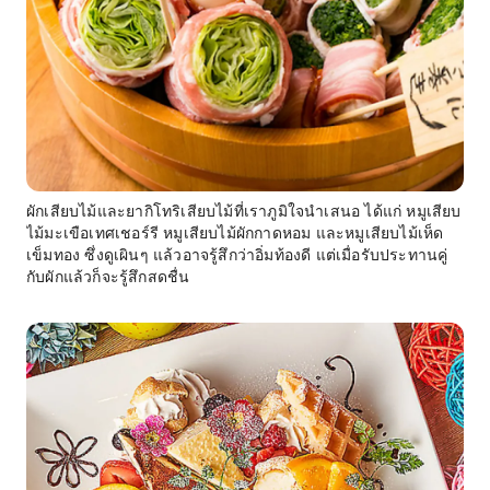
ผักเสียบไม้และยากิโทริเสียบไม้ที่เราภูมิใจนำเสนอ ได้แก่ หมูเสียบ
ไม้มะเขือเทศเชอร์รี หมูเสียบไม้ผักกาดหอม และหมูเสียบไม้เห็ด
เข็มทอง ซึ่งดูเผินๆ แล้วอาจรู้สึกว่าอิ่มท้องดี แต่เมื่อรับประทานคู่
กับผักแล้วก็จะรู้สึกสดชื่น