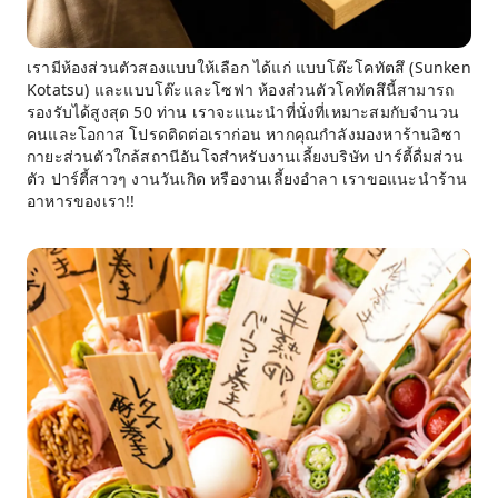
เรามีห้องส่วนตัวสองแบบให้เลือก ได้แก่ แบบโต๊ะโคทัตสึ (Sunken
Kotatsu) และแบบโต๊ะและโซฟา ห้องส่วนตัวโคทัตสึนี้สามารถ
รองรับได้สูงสุด 50 ท่าน เราจะแนะนำที่นั่งที่เหมาะสมกับจำนวน
คนและโอกาส โปรดติดต่อเราก่อน หากคุณกำลังมองหาร้านอิซา
กายะส่วนตัวใกล้สถานีอันโจสำหรับงานเลี้ยงบริษัท ปาร์ตี้ดื่มส่วน
ตัว ปาร์ตี้สาวๆ งานวันเกิด หรืองานเลี้ยงอำลา เราขอแนะนำร้าน
อาหารของเรา!!