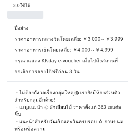
3.0
ใช้ได้
ปิ้งย่าง
ราคาอาหารกลางวันโดยเฉลี่ย: ￥3,000～￥3,999
ราคาอาหารเย็นโดยเฉลี่ย: ￥4,000～￥4,999
กรุณาแสดง KKday e-voucher เมื่อไปถึงสถานที่
ยกเลิกการจองได้ฟรีก่อน 3 วัน
・ไม่ต้องกังวลเรื่องกลุ่มใหญ่◎ เรายังมีห้องส่วนตัว
สำหรับกลุ่มอีกด้วย!
・เมนูแนะนำ ◎ ผักเสียบไม้ ราคาตั้งแต่ 363 เยนต่อ
ชิ้น
・แนะนำสำหรับวันเกิดและวันครบรอบ ☆ จานขนม
พร้อมข้อความ