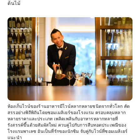
ต้นไม้
ห้องเก็บไวน์ของร้านอาหารมีไวน์หลากหลายชนิดจากทั่วโลก คัด
สรรอย่างพิถีพิถันโดยซอมเมลิเยร์ของโรงแรม ครอบคลุมหลาก
หลายราคาและประเภท เพลิดเพลินกับอาหารหลากหลายที่
รังสรรค์ขึ้นด้วยสัมผัสใหม่ ควบคู่ไปกับการสืบทอดประเพณีของ
โรงแรมพาเลซ อันเป็นที่รักของนักชิม จับคู่กับไวน์ที่ซอมเมลิเยร์
แนะนำ