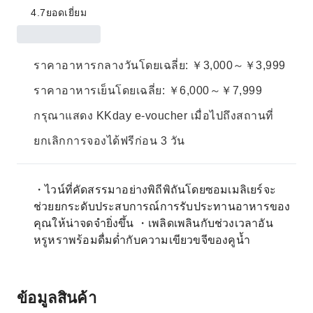
4.7
ยอดเยี่ยม
ราคาอาหารกลางวันโดยเฉลี่ย: ￥3,000～￥3,999
ราคาอาหารเย็นโดยเฉลี่ย: ￥6,000～￥7,999
กรุณาแสดง KKday e-voucher เมื่อไปถึงสถานที่
ยกเลิกการจองได้ฟรีก่อน 3 วัน
・ไวน์ที่คัดสรรมาอย่างพิถีพิถันโดยซอมเมลิเยร์จะ
ช่วยยกระดับประสบการณ์การรับประทานอาหารของ
คุณให้น่าจดจำยิ่งขึ้น ・เพลิดเพลินกับช่วงเวลาอัน
หรูหราพร้อมดื่มด่ำกับความเขียวขจีของคูน้ำ
ข้อมูลสินค้า