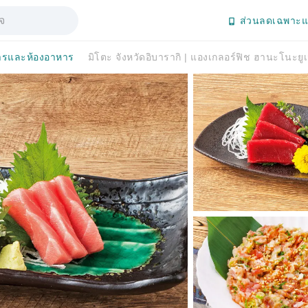
ส่วนลดเฉพาะแ
ารและห้องอาหาร