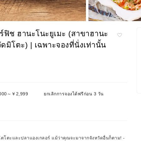
ลอร์ฟิช ฮานะโนะยูเมะ (สาขาฮานะ
ดมิโตะ) | เฉพาะจองที่นั่งเท่านั้น
2,000～￥2,999
ยกเลิกการจองได้ฟรีก่อน 3 วัน
น นัตโตะและปลาแองเกลอร์ แม้ว่าคุณจะมาจากจังหวัดอื่นก็ตาม! -