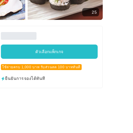
25
ตัวเลือกแพ็กเกจ
ใช้จ่ายครบ 1,000 บาท รับส่วนลด 100 บาททันที
ยืนยันการจองได้ทันที