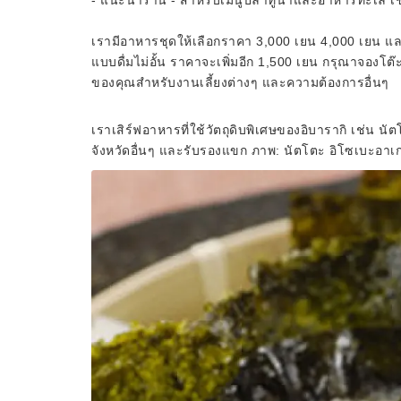
- แนะนำร้าน - สำหรับเมนูปลาทูน่าและอาหารทะเล เช
เรามีอาหารชุดให้เลือกราคา 3,000 เยน 4,000 เยน แ
แบบดื่มไม่อั้น ราคาจะเพิ่มอีก 1,500 เยน กรุณาจองโต
ของคุณสำหรับงานเลี้ยงต่างๆ และความต้องการอื่นๆ
เราเสิร์ฟอาหารที่ใช้วัตถุดิบพิเศษของอิบารากิ เช่น นั
จังหวัดอื่นๆ และรับรองแขก ภาพ: นัตโตะ อิโซเบะอาเ