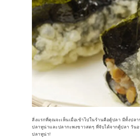
สิ่งแรกที่คุณจะเห็นเมื่อเข้าไปในร้านคือตู้ปลา มีทั้งป
ปลาทูน่าและปลากะพงขาวสดๆ ที่จับได้จากตู้ปลา วันอาท
ปลาทูน่า!