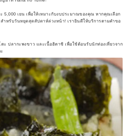
ิญมาที่ Hana no Yume!
ละ 5,000 เยน เพื่อให้เหมาะกับงบประมาณของคุณ หากคุณเลือก
๊ะสำหรับวันหยุดสุดสัปดาห์ล่วงหน้า! เรายินดีให้บริการตามคำขอ
ตโตะ ปลากะพงขาว และเนื้อฮิตาชิ เพื่อใช้ต้อนรับนักท่องเที่ยวจาก
กะ