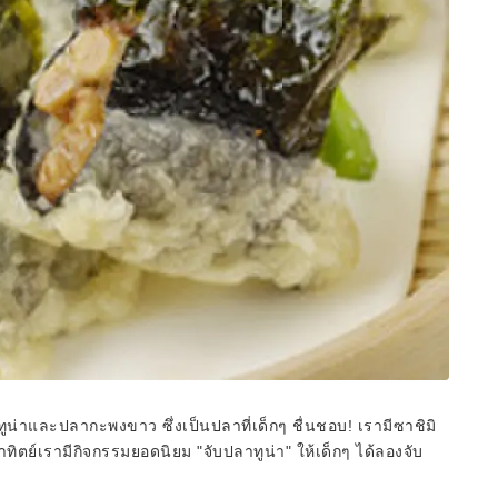
ลาทูน่าและปลากะพงขาว ซึ่งเป็นปลาที่เด็กๆ ชื่นชอบ! เรามีซาชิมิ
ิตย์เรามีกิจกรรมยอดนิยม "จับปลาทูน่า" ให้เด็กๆ ได้ลองจับ