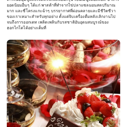
ยอดนิยมอื่นๆ ได้แก่ พาสต้าที่ทำจากไข่ปลาแซลมอนสดปริมาณ
มาก และซี่โครงแกะฉ่ำๆ บรรยากาศที่ผ่อนคลายและมีชีวิตชีวา
ของเราเหมาะสำหรับทุกอย่าง ตั้งแต่จิบเครื่องดื่มหลังเลิกงานไป
จนถึงการออกเดท เพลิดเพลินกับรสชาติอันอุดมสมบูรณ์ของ
ฮอกไกโดได้อย่างเต็มที่