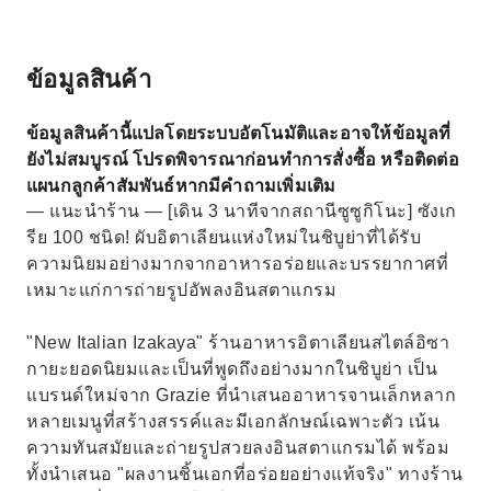
ข้อมูลสินค้า
ข้อมูลสินค้านี้แปลโดยระบบอัตโนมัติและอาจให้ข้อมูลที่
ยังไม่สมบูรณ์ โปรดพิจารณาก่อนทำการสั่งซื้อ หรือติดต่อ
แผนกลูกค้าสัมพันธ์หากมีคำถามเพิ่มเติม
— แนะนำร้าน — [เดิน 3 นาทีจากสถานีซูซูกิโนะ] ซังเก
รีย 100 ชนิด! ผับอิตาเลียนแห่งใหม่ในชิบูย่าที่ได้รับ
ความนิยมอย่างมากจากอาหารอร่อยและบรรยากาศที่
เหมาะแก่การถ่ายรูปอัพลงอินสตาแกรม
"New Italian Izakaya" ร้านอาหารอิตาเลียนสไตล์อิซา
กายะยอดนิยมและเป็นที่พูดถึงอย่างมากในชิบูย่า เป็น
แบรนด์ใหม่จาก Grazie ที่นำเสนออาหารจานเล็กหลาก
หลายเมนูที่สร้างสรรค์และมีเอกลักษณ์เฉพาะตัว เน้น
ความทันสมัยและถ่ายรูปสวยลงอินสตาแกรมได้ พร้อม
ทั้งนำเสนอ "ผลงานชิ้นเอกที่อร่อยอย่างแท้จริง" ทางร้าน