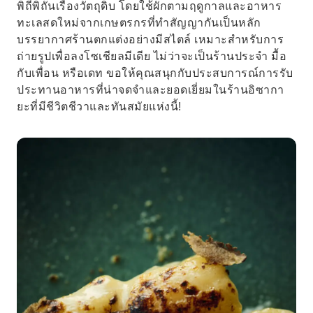
พิถีพิถันเรื่องวัตถุดิบ โดยใช้ผักตามฤดูกาลและอาหาร
ทะเลสดใหม่จากเกษตรกรที่ทำสัญญากันเป็นหลัก
บรรยากาศร้านตกแต่งอย่างมีสไตล์ เหมาะสำหรับการ
ถ่ายรูปเพื่อลงโซเชียลมีเดีย ไม่ว่าจะเป็นร้านประจำ มื้อ
กับเพื่อน หรือเดท ขอให้คุณสนุกกับประสบการณ์การรับ
ประทานอาหารที่น่าจดจำและยอดเยี่ยมในร้านอิซากา
ยะที่มีชีวิตชีวาและทันสมัยแห่งนี้!