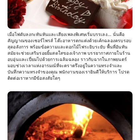
เมื่อไฟดับลงกะทันหันและเสียงเพลงพิเศษเริ่มบรรเลง... นั่นคือ
สัญญาณของเซอร์ไพรส์ โต๊ะอาหารตกแต่งด้วยเค้กฉลองครบรอบ
สุดอลังการ พร้อมข้อความและดอกไม้ไฟระยิบระยับ พื้นที่อันทัน
สมัยจะช่วยเสริมรอยยิ้มสดใสของเจ้าภาพ บรรยากาศภายในร้าน
อบอุ่นและเปี่ยมไปด้วยการเฉลิมฉลอง ราวกับฉากในภาพยนตร์
มอบช่วงเวลาแห่งอารมณ์ที่จะตราตรึงอยู่ในความทรงจำและ
บันทึกความทรงจำของคุณ พนักงานของเรายินดีให้บริการ โปรด
ติดต่อเราหากมีข้อสงสัยใดๆ