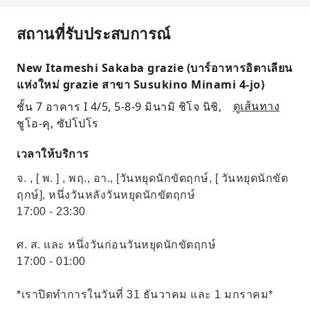
สถานที่รับประสบการณ์
New Itameshi Sakaba grazie (บาร์อาหารอิตาเลียน
แห่งใหม่ grazie สาขา Susukino Minami 4-jo)
ชั้น 7 อาคาร I 4/5, 5-8-9 มินามิ ชิโจ นิชิ,
ดูเส้นทาง
ชูโอ-คุ, ซัปโปโร
เวลาให้บริการ
จ. , [ พ. ] , พฤ., อา., [วันหยุดนักขัตฤกษ์, [ วันหยุดนักขัต
ฤกษ์], หนึ่งวันหลังวันหยุดนักขัตฤกษ์
17:00 - 23:30
ศ. ส. และ หนึ่งวันก่อนวันหยุดนักขัตฤกษ์
17:00 - 01:00
*เราปิดทำการในวันที่ 31 ธันวาคม และ 1 มกราคม*