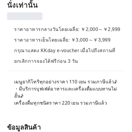
นั่งเท่านั้น
ราคาอาหารกลางวันโดยเฉลี่ย: ￥2,000～￥2,999
ราคาอาหารเย็นโดยเฉลี่ย: ￥3,000～￥3,999
กรุณาแสดง KKday e-voucher เมื่อไปถึงสถานที่
ยกเลิกการจองได้ฟรีก่อน 3 วัน
เมนูยากิโทริทุกอย่างราคา 110 เยน รวมภาษีแล้ว♪
・มีบริการบุฟเฟ่ต์อาหารและเครื่องดื่มแบบทานไม่
อั้น♪
เครื่องดื่มทุกชนิดราคา 220 เยน รวมภาษีแล้ว
ข้อมูลสินค้า