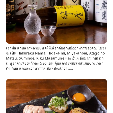
เรามีสาเกหลากหลายชนิดให้เลือกดื่มคู่กับมื้ออาหารของคุณ ไม่ว่า
จะเป็น Hakuraku Nama, Hidaka-mi, Miyakanbai, Atago no
Matsu, Suminoe, Kiku Masamune และอื่นๆ อีกมากมาย! ทุก
เมนูราคาเพียงแก้วละ 580 เยน คุ้มสุดๆ! เพลิดเพลินกับช่วงเวลา
ดีๆ กับสาเกและอาหารรสเลิศหลังเลิกงาน...