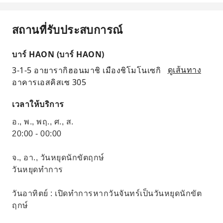
สถานที่รับประสบการณ์
บาร์ HAON (บาร์ HAON)
3-1-5 อายารากิฮอนมาชิ เมืองชิโมโนเซกิ
ดูเส้นทาง
อาคารเอสคิสเซ 305
เวลาให้บริการ
อ., พ., พฤ., ศ., ส.
20:00 - 00:00
จ., อา., วันหยุดนักขัตฤกษ์
วันหยุดทำการ
วันอาทิตย์ : เปิดทำการหากวันจันทร์เป็นวันหยุดนักขัต
ฤกษ์