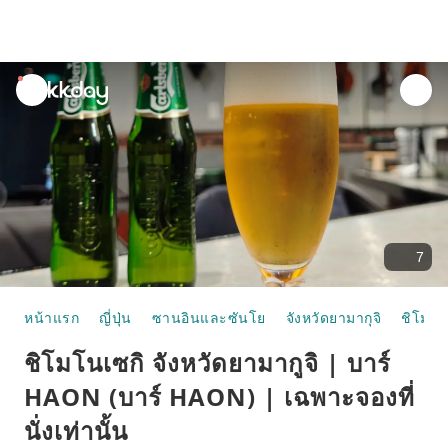
unread
notifications
7
หน้าแรก
ญี่ปุ่น
ซานอินและซันโย
จังหวัดยามากุจิ
ชิโมโน
ชิโมโนเซกิ จังหวัดยามากูจิ | บาร์
HAON (บาร์ HAON) | เฉพาะจองที่
นั่งเท่านั้น