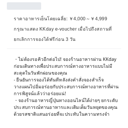
ราคาอาหารเย็นโดยเฉลี่ย: ￥4,000～￥4,999
กรุณาแสดง KKday e-voucher เมื่อไปถึงสถานที่
ยกเลิกการจองได้ฟรีก่อน 3 วัน
・ไม่ต้องรอคิวอีกต่อไป! จองร้านอาหารผ่าน KKday
ก่อนเดินทางเพื่อประสบการณ์ทางอาหารแบบไม่มี
สะดุดในวันพักผ่อนของคุณ
- ยืนยันการจองได้ทันทีหลังส่งคำสั่งจองสำเร็จ
วางแผนไปอิ่มอร่อยกับประสบการณ์ทางอาหารที่ผ่าน
การพิสูจน์แล้วว่าอร่อยแน่!
・จองร้านอาหารญี่ปุ่นทางออนไลน์ได้ง่ายๆ ยกระดับ
ประสบการณ์ทานอาหารและเติมเต็มวันหยุดของคุณ
ด้วยรสชาติแสนอร่อยที่จะประทับในความทรงจำ