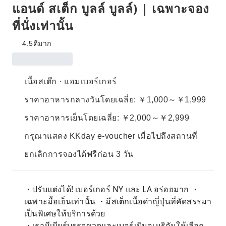
แอนด์ สเต็ก บูลล์ บูลล์) | เฉพาะจอง
ที่นั่งเท่านั้น
4.5
ดีมาก
เนื้อสเต๊ก · แฮมเบอร์เกอร์
ราคาอาหารกลางวันโดยเฉลี่ย: ￥1,000～￥1,999
ราคาอาหารเย็นโดยเฉลี่ย: ￥2,000～￥2,999
กรุณาแสดง KKday e-voucher เมื่อไปถึงสถานที่
ยกเลิกการจองได้ฟรีก่อน 3 วัน
・ปรับแต่งได้! เบอร์เกอร์ NY และ LA อร่อยมาก ・
เฉพาะมื้อเย็นเท่านั้น ・มีสเต็กเนื้อดำญี่ปุ่นที่คัดสรรมา
เป็นพิเศษให้บริการด้วย
・เรามีเบียร์บรรจุขวดและเบอร์เบินอเมริกันให้เลือก