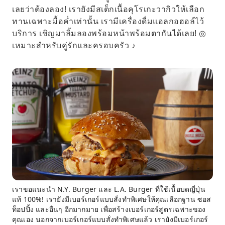
เลยว่าต้องลอง! เรายังมีสเต็กเนื้อคุโรเกะวากิวให้เลือก
ทานเฉพาะมื้อค่ำเท่านั้น เรามีเครื่องดื่มแอลกอฮอล์ไว้
บริการ เชิญมาลิ้มลองพร้อมหน้าพร้อมตากันได้เลย! ◎
เหมาะสำหรับคู่รักและครอบครัว ♪
เราขอแนะนำ N.Y. Burger และ L.A. Burger ที่ใช้เนื้อบดญี่ปุ่น
แท้ 100%! เรายังมีเบอร์เกอร์แบบสั่งทำพิเศษให้คุณเลือกฐาน ซอส
ท็อปปิ้ง และอื่นๆ อีกมากมาย เพื่อสร้างเบอร์เกอร์สูตรเฉพาะของ
คุณเอง นอกจากเบอร์เกอร์แบบสั่งทำพิเศษแล้ว เรายังมีเบอร์เกอร์