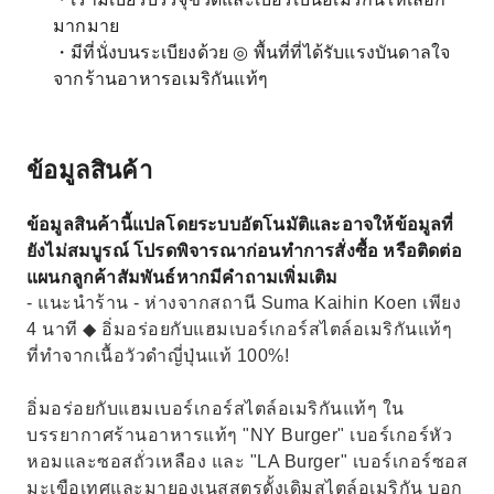
มากมาย
・มีที่นั่งบนระเบียงด้วย ◎ พื้นที่ที่ได้รับแรงบันดาลใจ
จากร้านอาหารอเมริกันแท้ๆ
ข้อมูลสินค้า
ข้อมูลสินค้านี้แปลโดยระบบอัตโนมัติและอาจให้ข้อมูลที่
ยังไม่สมบูรณ์ โปรดพิจารณาก่อนทำการสั่งซื้อ หรือติดต่อ
แผนกลูกค้าสัมพันธ์หากมีคำถามเพิ่มเติม
- แนะนำร้าน - ห่างจากสถานี Suma Kaihin Koen เพียง
4 นาที ◆ อิ่มอร่อยกับแฮมเบอร์เกอร์สไตล์อเมริกันแท้ๆ
ที่ทำจากเนื้อวัวดำญี่ปุ่นแท้ 100%!
อิ่มอร่อยกับแฮมเบอร์เกอร์สไตล์อเมริกันแท้ๆ ใน
บรรยากาศร้านอาหารแท้ๆ "NY Burger" เบอร์เกอร์หัว
หอมและซอสถั่วเหลือง และ "LA Burger" เบอร์เกอร์ซอส
มะเขือเทศและมายองเนสสูตรดั้งเดิมสไตล์อเมริกัน บอก