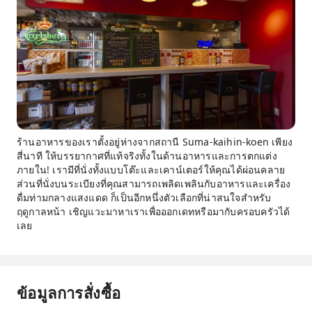
ร้านอาหารของเราตั้งอยู่ห่างจากสถานี Suma-kaihin-koen เพียง
สี่นาที ให้บรรยากาศที่แท้จริงทั้งในด้านอาหารและการตกแต่ง
ภายใน! เรามีที่นั่งทั้งแบบโต๊ะและเคาน์เตอร์ให้คุณได้ผ่อนคลาย
ส่วนที่นั่งบนระเบียงที่คุณสามารถเพลิดเพลินกับอาหารและเครื่อง
ดื่มท่ามกลางแสงแดด ก็เป็นอีกหนึ่งตัวเลือกที่น่าสนใจสำหรับ
ฤดูกาลหน้า เชิญแวะมาหาเราเพื่อออกเดทหรือมากับครอบครัวได้
เลย
ข้อมูลการสั่งซื้อ