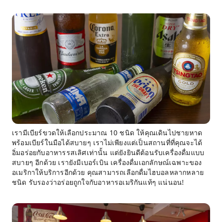
เรามีเบียร์ขวดให้เลือกประมาณ 10 ชนิด ให้คุณเดินไปชายหาด
พร้อมเบียร์ในมือได้สบายๆ เราไม่เพียงแต่เป็นสถานที่ที่คุณจะได้
อิ่มอร่อยกับอาหารรสเลิศเท่านั้น แต่ยังยินดีต้อนรับเครื่องดื่มแบบ
สบายๆ อีกด้วย เรายังมีเบอร์เบิน เครื่องดื่มเอกลักษณ์เฉพาะของ
อเมริกาให้บริการอีกด้วย คุณสามารถเลือกดื่มไฮบอลหลากหลาย
ชนิด รับรองว่าอร่อยถูกใจกับอาหารอเมริกันแท้ๆ แน่นอน!